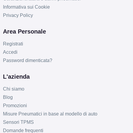
Informativa sui Cookie
Privacy Policy
Area Personale
Registrati
Accedi
Password dimenticata?
L'azienda
Chi siamo
Blog
Promozioni
Misure Pneumatici in base al modello di auto
Sensori TPMS
Domande frequenti