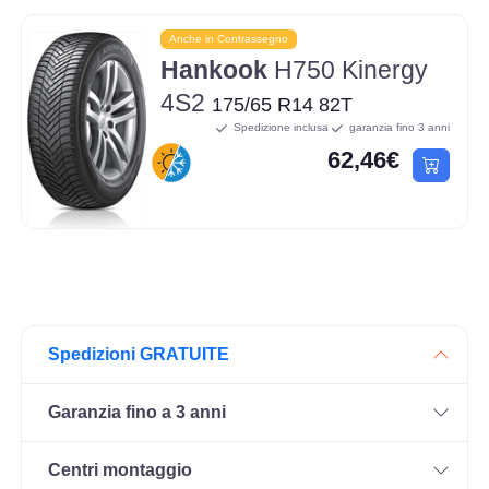
Anche in Contrassegno
Hankook
H750 Kinergy
4S2
175/65 R14 82T
Spedizione inclusa
garanzia fino 3 anni
62,46€
Spedizioni GRATUITE
Garanzia fino a 3 anni
Centri montaggio