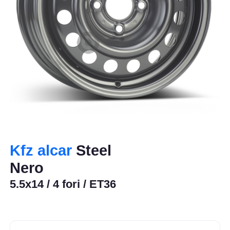
Kfz alcar
Steel
Nero
5.5x14 / 4 fori / ET36