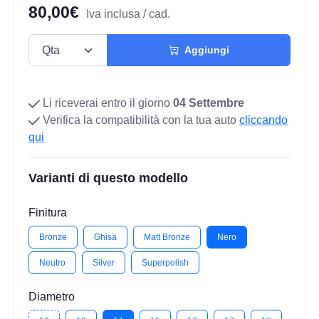
80,00€
Iva inclusa / cad.
Aggiungi
Li riceverai entro il giorno
04 Settembre
Verifica la compatibilità con la tua auto
cliccando
qui
Varianti di questo modello
Finitura
Bronze
Ghisa
Matt Bronze
Nero
Neutro
Silver
Superpolish
Diametro