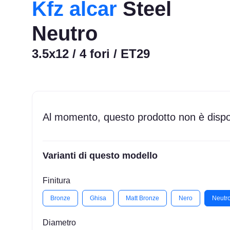
Kfz alcar
Steel
Neutro
3.5x12 / 4 fori / ET29
Al momento, questo prodotto non è dispon
Varianti di questo modello
Finitura
Bronze
Ghisa
Matt Bronze
Nero
Neutr
Diametro