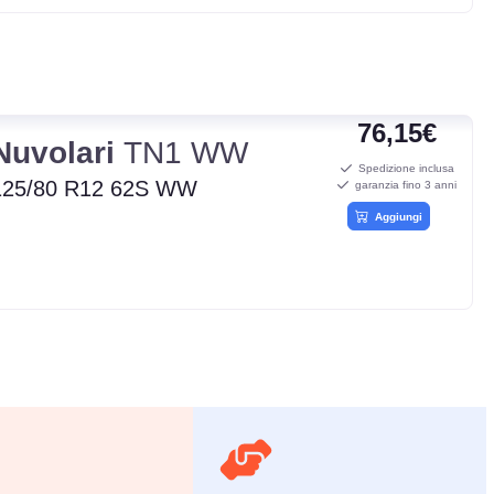
76,15€
Nuvolari
TN1 WW
Spedizione inclusa
125/80 R12 62S WW
garanzia fino 3 anni
Aggiungi