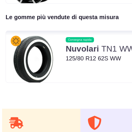
Le gomme più vendute di questa misura
Consegna rapida
Nuvolari
TN1 W
125/80 R12 62S WW