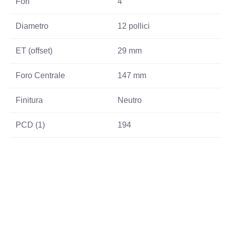
Fori
4
Diametro
12 pollici
ET (offset)
29 mm
Foro Centrale
147 mm
Finitura
Neutro
PCD (1)
194