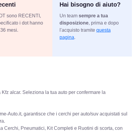
centi
Hai bisogno di aiuto?
 DOT sono RECENTI,
Un team
sempre a tua
ecificato i dot hanno
disposizione
, prima e dopo
36 mesi.
l'acquisto tramite
questa
pagina
.
 Kfz alcar. Seleziona la tua auto per confermare la
e-Auto.it, garantisce che i cerchi per auto/suv acquistati sul
ra.
erchi, Pneumatici, Kit Completi e Ruotini di scorta, con