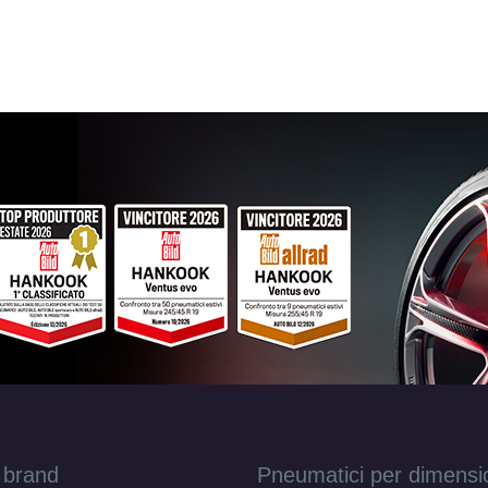
 brand
Pneumatici per dimensi