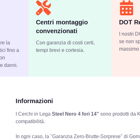
Centri montaggio
DOT Re
convenzionati
I nostri
se non sp
re la
Con garanzia di costi certi,
massimo 
ci fino a
tempi brevi e cortesia.
con
 e danni.
Informazioni
I Cerchi in Lega
Steel Nero 4 fori 14"
sono prodotti da K
compatibilità.
In ogni caso, la "Garanzia Zero-Brutte-Sorprese" di Gomm