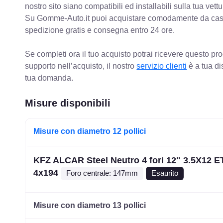
nostro sito siano compatibili ed installabili sulla tua vettu
Su Gomme-Auto.it puoi acquistare comodamente da casa C
spedizione gratis e consegna entro 24 ore.
Se completi ora il tuo acquisto potrai ricevere questo pr
supporto nell’acquisto, il nostro
servizio clienti
è a tua di
tua domanda.
Misure disponibili
Misure con diametro 12 pollici
KFZ ALCAR Steel Neutro 4 fori 12" 3.5X12 E
4x194
Foro centrale: 147mm
Esaurito
Misure con diametro 13 pollici