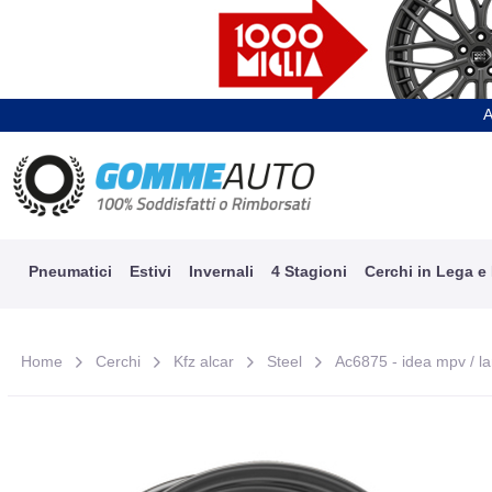
A
Pneumatici
Estivi
Invernali
4 Stagioni
Cerchi in Lega e
Home
Cerchi
Kfz alcar
Steel
Ac6875 - idea mpv / lan