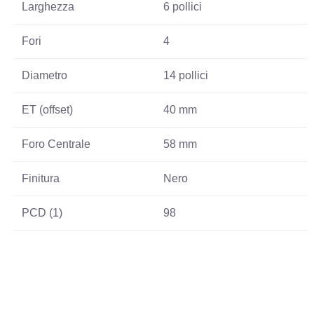
Larghezza
6 pollici
Fori
4
Diametro
14 pollici
ET (offset)
40 mm
Foro Centrale
58 mm
Finitura
Nero
PCD (1)
98