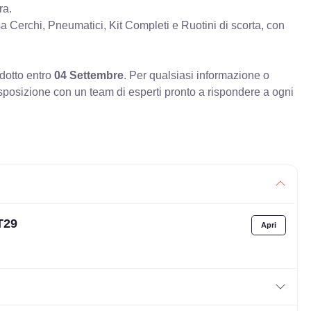
ra.
erchi, Pneumatici, Kit Completi e Ruotini di scorta, con
odotto entro
04 Settembre
. Per qualsiasi informazione o
sposizione con un team di esperti pronto a rispondere a ogni
T29