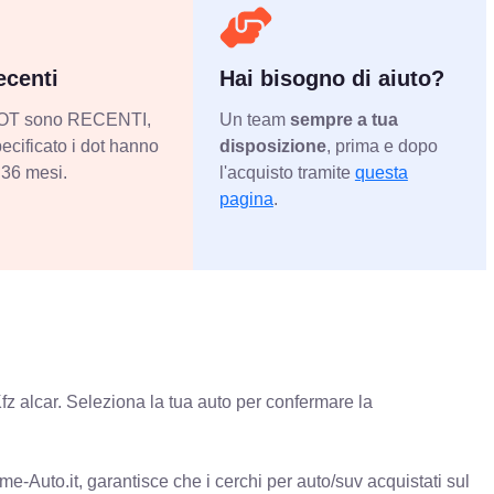
centi
Hai bisogno di aiuto?
 DOT sono RECENTI,
Un team
sempre a tua
ecificato i dot hanno
disposizione
, prima e dopo
36 mesi.
l'acquisto tramite
questa
pagina
.
fz alcar. Seleziona la tua auto per confermare la
e-Auto.it, garantisce che i cerchi per auto/suv acquistati sul