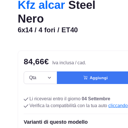
Kfz alcar
Steel
Nero
6x14 / 4 fori / ET40
84,66€
Iva inclusa / cad.
Aggiungi
Li riceverai entro il giorno
04 Settembre
Verifica la compatibilità con la tua auto
cliccando
Varianti di questo modello