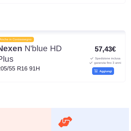
Anche in Contrassegno
Nexen
N'blue HD
57,43€
Plus
Spedizione inclusa
garanzia fino 3 anni
205/55 R16 91H
Aggiungi