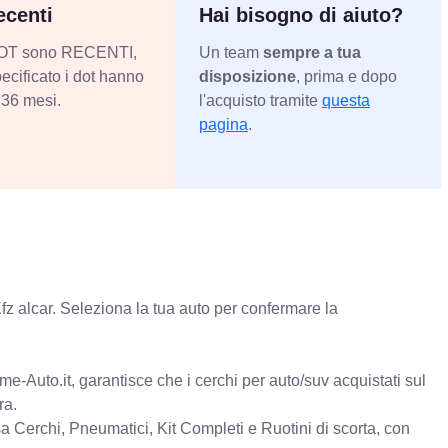
centi
Hai bisogno di aiuto?
 DOT sono RECENTI,
Un team
sempre a tua
ecificato i dot hanno
disposizione
, prima e dopo
36 mesi.
l'acquisto tramite
questa
pagina
.
fz alcar. Seleziona la tua auto per confermare la
e-Auto.it, garantisce che i cerchi per auto/suv acquistati sul
ra.
erchi, Pneumatici, Kit Completi e Ruotini di scorta, con