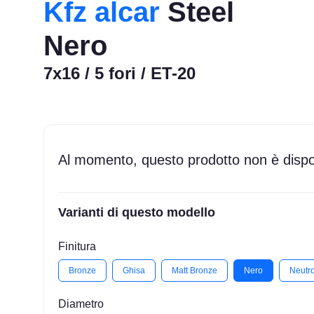
Kfz alcar
Steel
Nero
7x16 / 5 fori / ET-20
Al momento, questo prodotto non è dispon
Varianti di questo modello
Finitura
Bronze
Ghisa
Matt Bronze
Nero
Neutr
Diametro