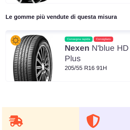
Le gomme più vendute di questa misura
Consegna rapida
Consigliato
Nexen
N'blue HD
Plus
205/55 R16 91H