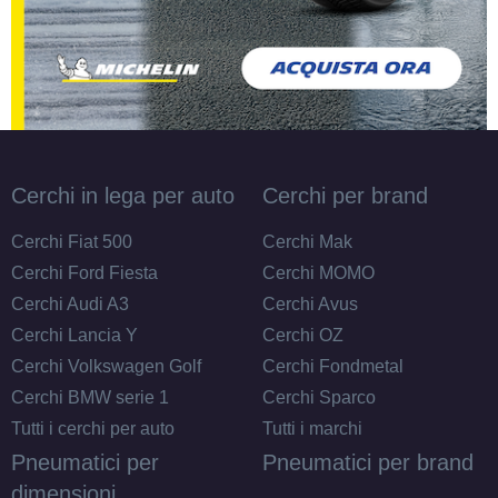
Cerchi in lega per auto
Cerchi per brand
Cerchi Fiat 500
Cerchi Mak
Cerchi Ford Fiesta
Cerchi MOMO
Cerchi Audi A3
Cerchi Avus
Cerchi Lancia Y
Cerchi OZ
Cerchi Volkswagen Golf
Cerchi Fondmetal
Cerchi BMW serie 1
Cerchi Sparco
Tutti i cerchi per auto
Tutti i marchi
Pneumatici per
Pneumatici per brand
dimensioni