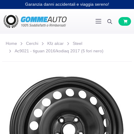
Garanzia danni accidentali e viaggia sereno!
Home
Cerchi
Kfz alcar
Steel
Ac9021 - tiguan 2016/kodiaq 2017 (5 fori nero)