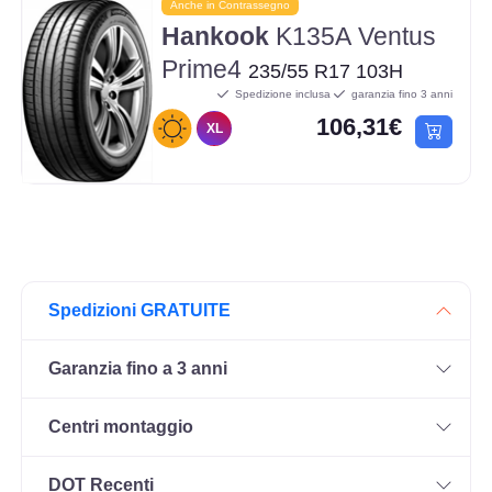
Anche in Contrassegno
Hankook
K135A Ventus
Prime4
235/55 R17 103H
Spedizione inclusa
garanzia fino 3 anni
106,31€
XL
Spedizioni GRATUITE
Garanzia fino a 3 anni
Centri montaggio
DOT Recenti