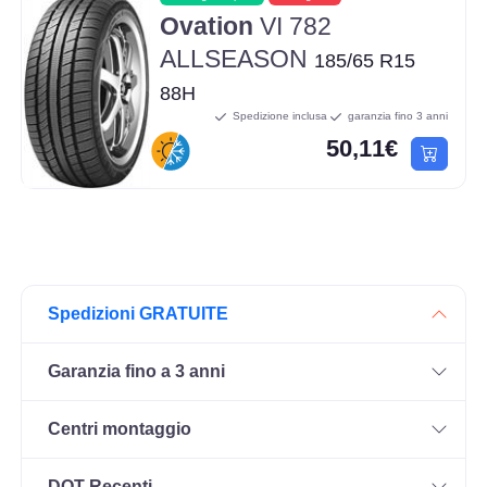
Ovation
VI 782
ALLSEASON
185/65 R15
88H
Spedizione inclusa
garanzia fino 3 anni
50,11€
Spedizioni GRATUITE
Garanzia fino a 3 anni
Centri montaggio
DOT Recenti