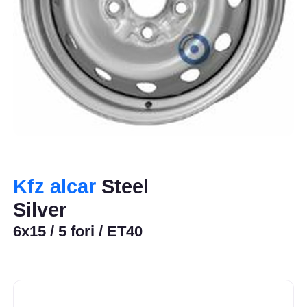
Kfz alcar
Steel
Silver
6x15 / 5 fori / ET40