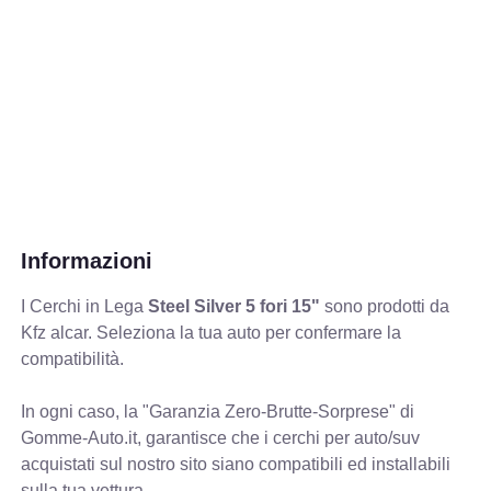
Informazioni
I Cerchi in Lega
Steel Silver 5 fori 15"
sono prodotti da
Kfz alcar. Seleziona la tua auto per confermare la
compatibilità.
In ogni caso, la "Garanzia Zero-Brutte-Sorprese" di
Gomme-Auto.it, garantisce che i cerchi per auto/suv
acquistati sul nostro sito siano compatibili ed installabili
sulla tua vettura.