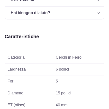
Hai bisogno di aiuto?
Caratteristiche
Categoria
Cerchi in Ferro
Larghezza
6 pollici
Fori
5
Diametro
15 pollici
ET (offset)
40 mm