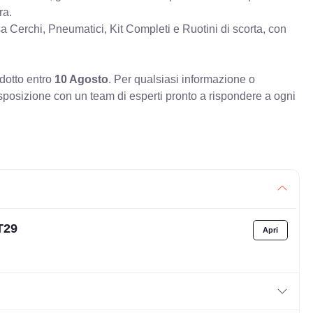
ra.
erchi, Pneumatici, Kit Completi e Ruotini di scorta, con
odotto entro
10 Agosto
. Per qualsiasi informazione o
sposizione con un team di esperti pronto a rispondere a ogni
T29