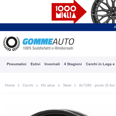
A
Pneumatici
Estivi
Invernali
4 Stagioni
Cerchi in Lega e
Home
Cerchi
Kfz alcar
Steel
Ac7180 - picnic (5 fori