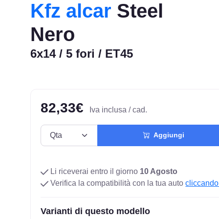
Kfz alcar
Steel
Nero
6x14 / 5 fori / ET45
82,33€
Iva inclusa / cad.
Aggiungi
Li riceverai entro il giorno
10 Agosto
Verifica la compatibilità con la tua auto
cliccando
Varianti di questo modello