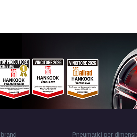
 brand
Pneumatici per dimensi