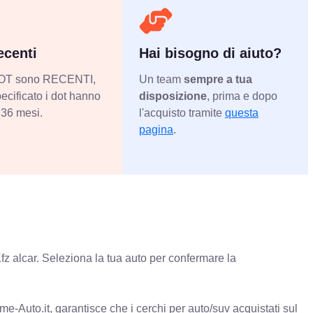
centi
Hai bisogno di aiuto?
 DOT sono RECENTI,
Un team
sempre a tua
ecificato i dot hanno
disposizione
, prima e dopo
36 mesi.
l'acquisto tramite
questa
pagina
.
fz alcar. Seleziona la tua auto per confermare la
e-Auto.it, garantisce che i cerchi per auto/suv acquistati sul