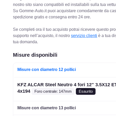
nostro sito siano compatibili ed installabili sulla tua vettu
Su Gomme-Auto.it puoi acquistare comodamente da casa C
spedizione gratis e consegna entro 24 ore.
Se completi ora il tuo acquisto potrai ricevere questo pr
supporto nell’acquisto, il nostro
servizio clienti
è a tua di
tua domanda.
Misure disponibili
Misure con diametro 12 pollici
KFZ ALCAR Steel Neutro 4 fori 12" 3.5X12 E
4x194
Foro centrale: 147mm
Esaurito
Misure con diametro 13 pollici