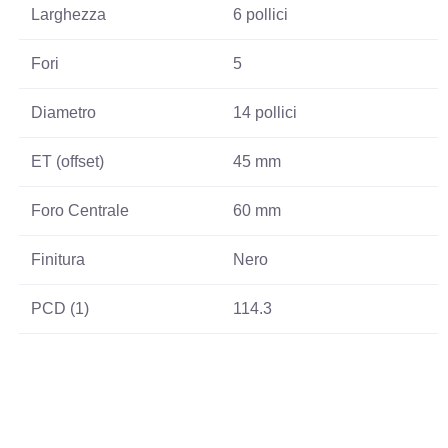
Larghezza
6 pollici
Fori
5
Diametro
14 pollici
ET (offset)
45 mm
Foro Centrale
60 mm
Finitura
Nero
PCD (1)
114.3