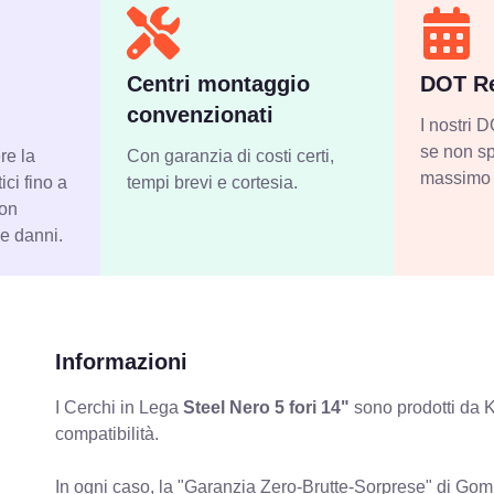
Centri montaggio
DOT Re
convenzionati
I nostri
se non sp
re la
Con garanzia di costi certi,
massimo 
ci fino a
tempi brevi e cortesia.
con
 e danni.
Informazioni
I Cerchi in Lega
Steel Nero 5 fori 14"
sono prodotti da K
compatibilità.
In ogni caso, la "Garanzia Zero-Brutte-Sorprese" di Gomm