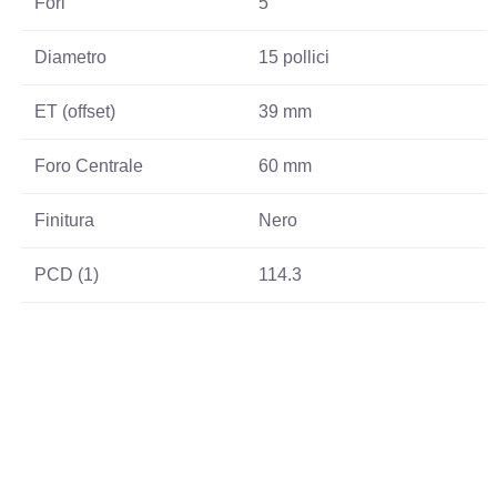
Fori
5
Diametro
15 pollici
ET (offset)
39 mm
Foro Centrale
60 mm
Finitura
Nero
PCD (1)
114.3