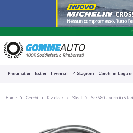
A
Pneumatici
Estivi
Invernali
4 Stagioni
Cerchi in Lega e
Home
Cerchi
Kfz alcar
Steel
Ac7580 - auris ii (5 for