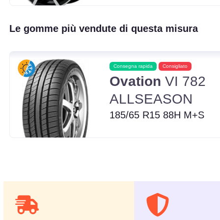
Le gomme più vendute di questa misura
Consegna rapida
Consigliato
Ovation
VI 782
ALLSEASON
185/65 R15 88H M+S