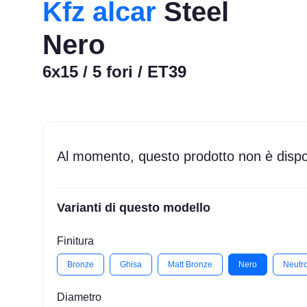
Kfz alcar
Steel
Nero
6x15 / 5 fori / ET39
Al momento, questo prodotto non è dispon
Varianti di questo modello
Finitura
Bronze
Ghisa
Matt Bronze
Nero
Neutr
Diametro