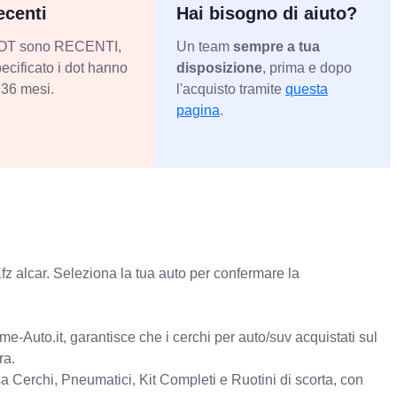
centi
Hai bisogno di aiuto?
 DOT sono RECENTI,
Un team
sempre a tua
ecificato i dot hanno
disposizione
, prima e dopo
36 mesi.
l'acquisto tramite
questa
pagina
.
fz alcar. Seleziona la tua auto per confermare la
e-Auto.it, garantisce che i cerchi per auto/suv acquistati sul
ra.
erchi, Pneumatici, Kit Completi e Ruotini di scorta, con