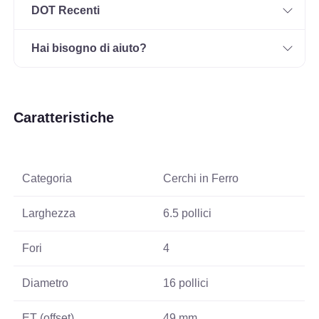
DOT Recenti
Hai bisogno di aiuto?
Caratteristiche
Categoria
Cerchi in Ferro
Larghezza
6.5 pollici
Fori
4
Diametro
16 pollici
ET (offset)
49 mm