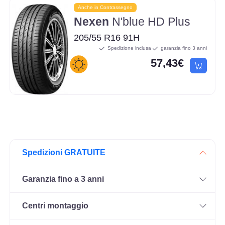
Anche in Contrassegno
Nexen
N'blue HD Plus
205/55 R16 91H
Spedizione inclusa
garanzia fino 3 anni
57,43€
Spedizioni GRATUITE
Garanzia fino a 3 anni
Centri montaggio