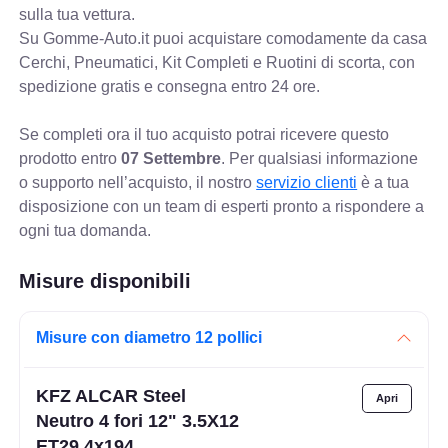
sulla tua vettura.
Su Gomme-Auto.it puoi acquistare comodamente da casa
Cerchi, Pneumatici, Kit Completi e Ruotini di scorta, con
spedizione gratis e consegna entro 24 ore.
Se completi ora il tuo acquisto potrai ricevere questo
prodotto entro
07 Settembre
. Per qualsiasi informazione
o supporto nell’acquisto, il nostro
servizio clienti
è a tua
disposizione con un team di esperti pronto a rispondere a
ogni tua domanda.
Misure disponibili
Misure con diametro 12 pollici
KFZ ALCAR Steel
Neutro 4 fori 12" 3.5X12
ET29 4x194