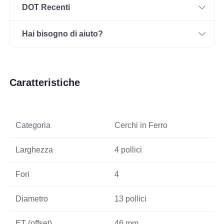
DOT Recenti
Hai bisogno di aiuto?
Caratteristiche
Categoria
Cerchi in Ferro
Larghezza
4 pollici
Fori
4
Diametro
13 pollici
ET (offset)
46 mm