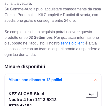
sulla tua vettura.
Su Gomme-Auto.it puoi acquistare comodamente da casa
Cerchi, Pneumatici, Kit Completi e Ruotini di scorta, con
spedizione gratis e consegna entro 24 ore.
Se completi ora il tuo acquisto potrai ricevere questo
prodotto entro
03 Settembre
. Per qualsiasi informazione
o supporto nell’acquisto, il nostro
servizio clienti
è a tua
disposizione con un team di esperti pronto a rispondere a
ogni tua domanda.
Misure disponibili
Misure con diametro 12 pollici
KFZ ALCAR Steel
Neutro 4 fori 12" 3.5X12
ET29 4x194