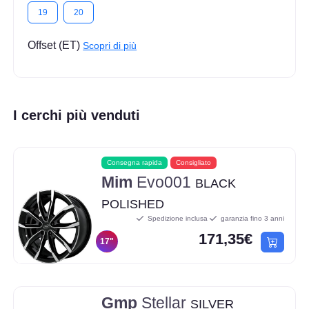
19
20
Offset (ET)
Scopri di più
I cerchi più venduti
Consegna rapida
Consigliato
Mim
Evo001
BLACK
POLISHED
Spedizione inclusa
garanzia fino 3 anni
171,35€
17"
Gmp
Stellar
SILVER