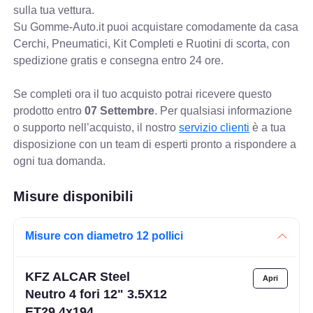
sulla tua vettura.
Su Gomme-Auto.it puoi acquistare comodamente da casa
Cerchi, Pneumatici, Kit Completi e Ruotini di scorta, con
spedizione gratis e consegna entro 24 ore.
Se completi ora il tuo acquisto potrai ricevere questo
prodotto entro
07 Settembre
. Per qualsiasi informazione
o supporto nell’acquisto, il nostro
servizio clienti
è a tua
disposizione con un team di esperti pronto a rispondere a
ogni tua domanda.
Misure disponibili
Misure con diametro 12 pollici
KFZ ALCAR Steel
Neutro 4 fori 12" 3.5X12
ET29 4x194