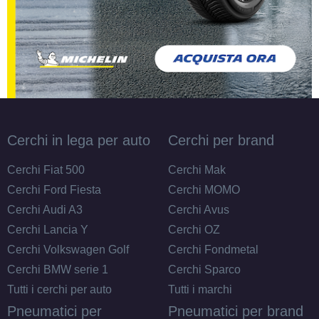
Cerchi in lega per auto
Cerchi per brand
Cerchi Fiat 500
Cerchi Mak
Cerchi Ford Fiesta
Cerchi MOMO
Cerchi Audi A3
Cerchi Avus
Cerchi Lancia Y
Cerchi OZ
Cerchi Volkswagen Golf
Cerchi Fondmetal
Cerchi BMW serie 1
Cerchi Sparco
Tutti i cerchi per auto
Tutti i marchi
Pneumatici per
Pneumatici per brand