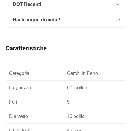
DOT Recenti
Hai bisogno di aiuto?
Caratteristiche
Categoria
Cerchi in Ferro
Larghezza
6.5 pollici
Fori
5
Diametro
16 pollici
ET (offset)
45 mm