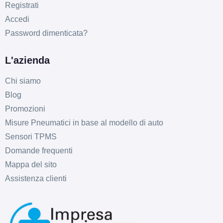
Registrati
Accedi
Password dimenticata?
L'azienda
Chi siamo
Blog
Promozioni
Misure Pneumatici in base al modello di auto
Sensori TPMS
Domande frequenti
Mappa del sito
Assistenza clienti