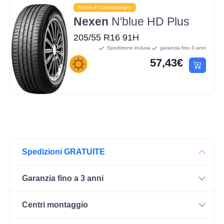
Anche in Contrassegno
Nexen
N'blue HD Plus
205/55 R16 91H
Spedizione inclusa
garanzia fino 3 anni
57,43€
Spedizioni GRATUITE
Garanzia fino a 3 anni
Centri montaggio