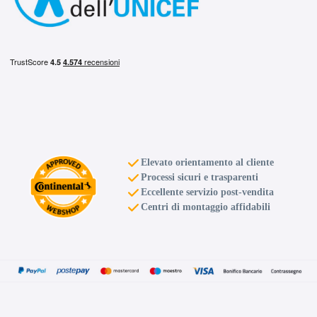
Elevato orientamento al cliente
Processi sicuri e trasparenti
Eccellente servizio post-vendita
Centri di montaggio affidabili