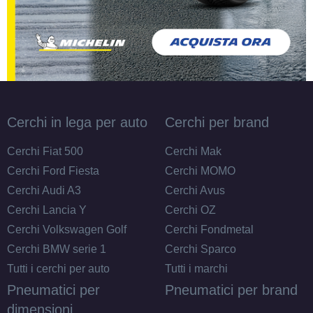
Cerchi in lega per auto
Cerchi per brand
Cerchi Fiat 500
Cerchi Mak
Cerchi Ford Fiesta
Cerchi MOMO
Cerchi Audi A3
Cerchi Avus
Cerchi Lancia Y
Cerchi OZ
Cerchi Volkswagen Golf
Cerchi Fondmetal
Cerchi BMW serie 1
Cerchi Sparco
Tutti i cerchi per auto
Tutti i marchi
Pneumatici per
Pneumatici per brand
dimensioni