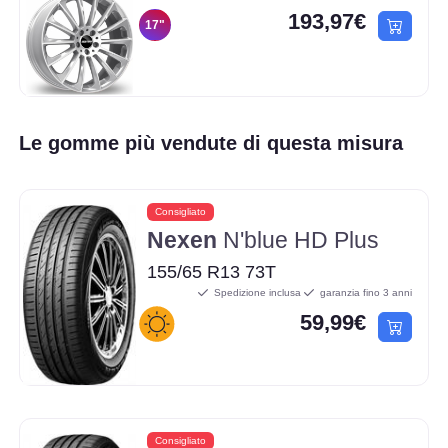
193,97€
17"
Le gomme più vendute di questa misura
Consigliato
Nexen
N'blue HD Plus
155/65 R13 73T
Spedizione inclusa
garanzia fino 3 anni
59,99€
Consigliato