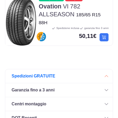
Ovation
VI 782
ALLSEASON
185/65 R15
88H
Spedizione inclusa
garanzia fino 3 anni
50,11€
Spedizioni GRATUITE
Garanzia fino a 3 anni
Centri montaggio
DOT Recenti