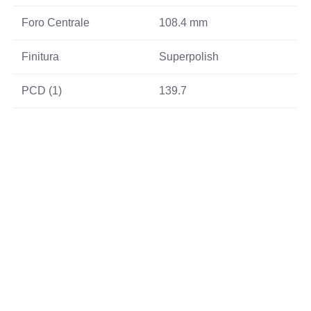
Foro Centrale
108.4 mm
Finitura
Superpolish
PCD (1)
139.7