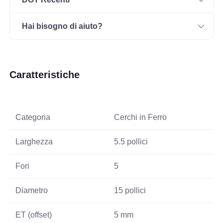
Hai bisogno di aiuto?
Caratteristiche
Categoria
Cerchi in Ferro
Larghezza
5.5 pollici
Fori
5
Diametro
15 pollici
ET (offset)
5 mm