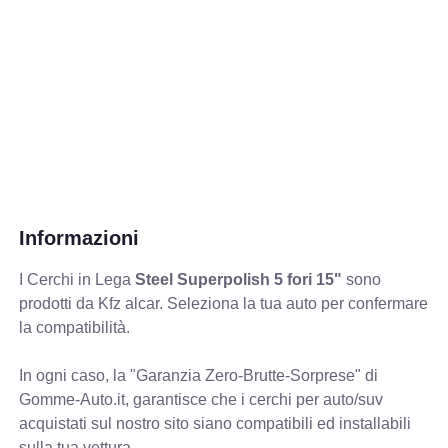
Informazioni
I Cerchi in Lega
Steel Superpolish 5 fori 15"
sono
prodotti da Kfz alcar. Seleziona la tua auto per confermare
la compatibilità.
In ogni caso, la "Garanzia Zero-Brutte-Sorprese" di
Gomme-Auto.it, garantisce che i cerchi per auto/suv
acquistati sul nostro sito siano compatibili ed installabili
sulla tua vettura.