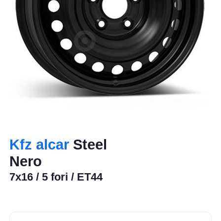
Kfz alcar
Steel
Nero
7x16 / 5 fori / ET44