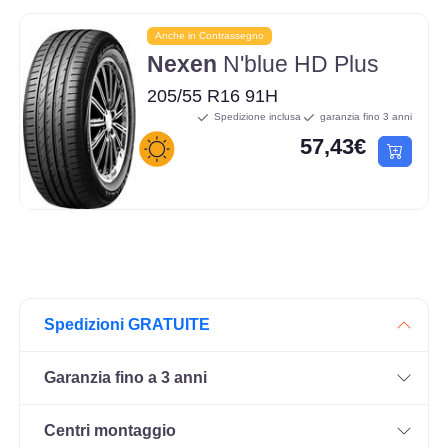
Anche in Contrassegno
Nexen
N'blue HD Plus
205/55 R16 91H
Spedizione inclusa
garanzia fino 3 anni
57,43€
Spedizioni GRATUITE
Garanzia fino a 3 anni
Centri montaggio