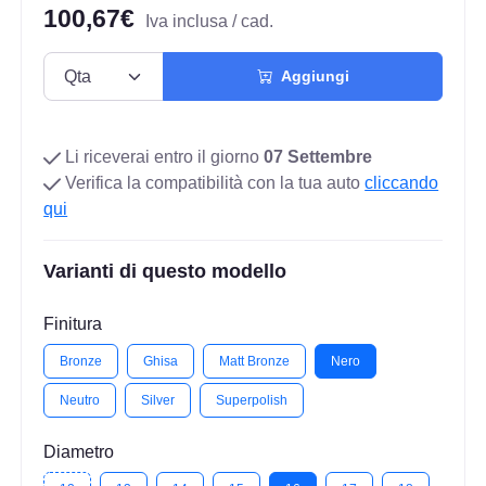
100,67€
Iva inclusa / cad.
Aggiungi
Li riceverai entro il giorno
07 Settembre
Verifica la compatibilità con la tua auto
cliccando
qui
Varianti di questo modello
Finitura
Bronze
Ghisa
Matt Bronze
Nero
Neutro
Silver
Superpolish
Diametro