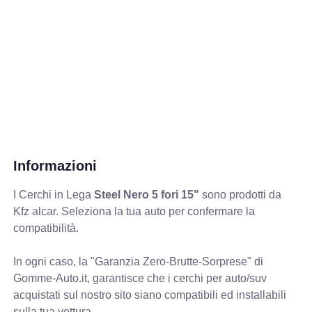
Informazioni
I Cerchi in Lega
Steel Nero 5 fori 15"
sono prodotti da
Kfz alcar. Seleziona la tua auto per confermare la
compatibilità.
In ogni caso, la "Garanzia Zero-Brutte-Sorprese" di
Gomme-Auto.it, garantisce che i cerchi per auto/suv
acquistati sul nostro sito siano compatibili ed installabili
sulla tua vettura.