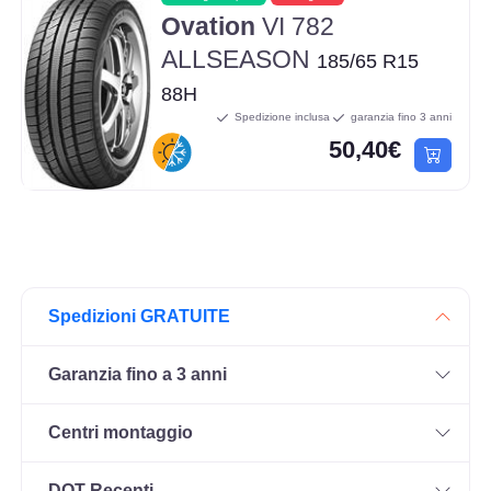
Ovation
VI 782
ALLSEASON
185/65 R15
88H
Spedizione inclusa
garanzia fino 3 anni
50,40€
Spedizioni GRATUITE
Garanzia fino a 3 anni
Centri montaggio
DOT Recenti