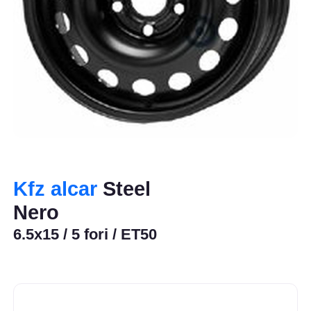
Kfz alcar
Steel
Nero
6.5x15 / 5 fori / ET50