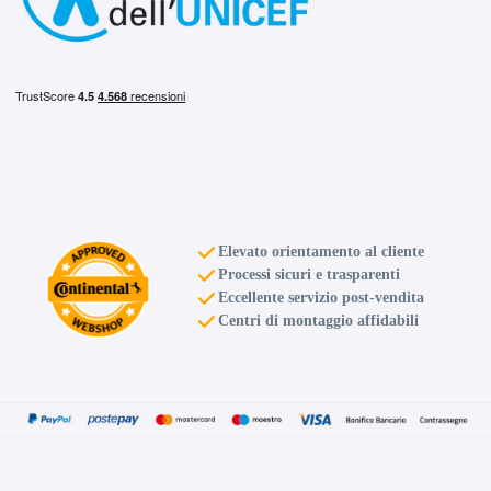
Elevato orientamento al cliente
Processi sicuri e trasparenti
Eccellente servizio post-vendita
Centri di montaggio affidabili