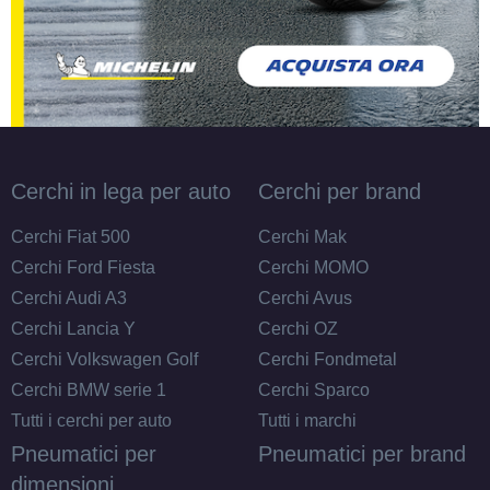
Cerchi in lega per auto
Cerchi per brand
Cerchi Fiat 500
Cerchi Mak
Cerchi Ford Fiesta
Cerchi MOMO
Cerchi Audi A3
Cerchi Avus
Cerchi Lancia Y
Cerchi OZ
Cerchi Volkswagen Golf
Cerchi Fondmetal
Cerchi BMW serie 1
Cerchi Sparco
Tutti i cerchi per auto
Tutti i marchi
Pneumatici per
Pneumatici per brand
dimensioni