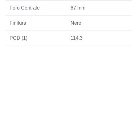
Foro Centrale
67 mm
Finitura
Nero
PCD (1)
114.3