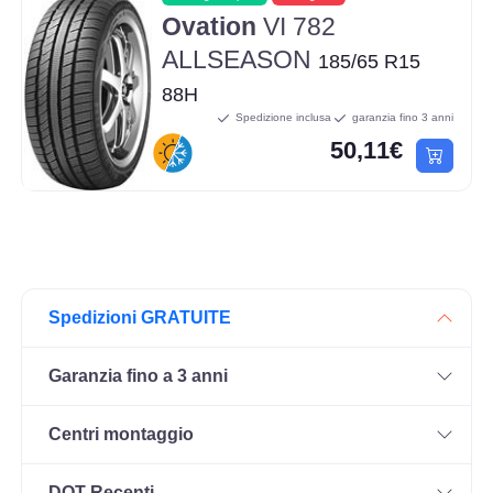
Ovation
VI 782
ALLSEASON
185/65 R15
88H
Spedizione inclusa
garanzia fino 3 anni
50,11€
Spedizioni GRATUITE
Garanzia fino a 3 anni
Centri montaggio
DOT Recenti