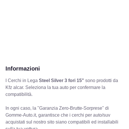
Informazioni
I Cerchi in Lega
Steel Silver 3 fori 15"
sono prodotti da
Kfz alcar. Seleziona la tua auto per confermare la
compatibilità.
In ogni caso, la "Garanzia Zero-Brutte-Sorprese" di
Gomme-Auto.it, garantisce che i cerchi per auto/suv
acquistati sul nostro sito siano compatibili ed installabili
sulla tua vettura.