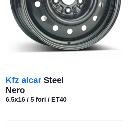
Kfz alcar
Steel
Nero
6.5x16 / 5 fori / ET40