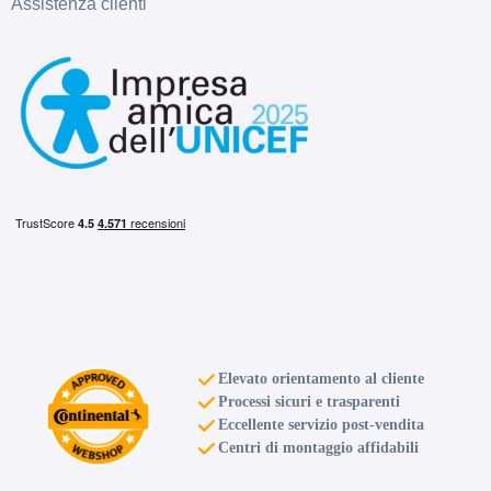
Assistenza clienti
Elevato orientamento al cliente
Processi sicuri e trasparenti
Eccellente servizio post-vendita
Centri di montaggio affidabili