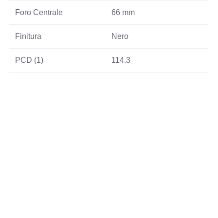
Foro Centrale
66 mm
Finitura
Nero
PCD (1)
114.3