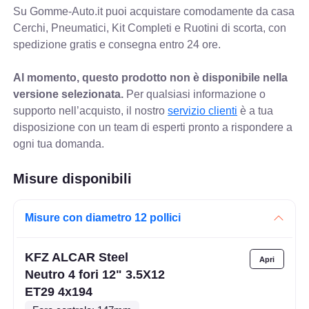
Su Gomme-Auto.it puoi acquistare comodamente da casa
Cerchi, Pneumatici, Kit Completi e Ruotini di scorta, con
spedizione gratis e consegna entro 24 ore.
Al momento, questo prodotto non è disponibile nella
versione selezionata.
Per qualsiasi informazione o
supporto nell’acquisto, il nostro
servizio clienti
è a tua
disposizione con un team di esperti pronto a rispondere a
ogni tua domanda.
Misure disponibili
Misure con diametro 12 pollici
KFZ ALCAR Steel
Neutro 4 fori 12" 3.5X12
ET29 4x194