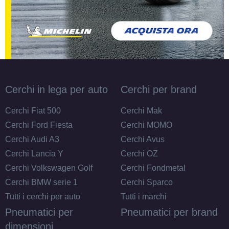
Cerchi in lega per auto
Cerchi per brand
Cerchi Fiat 500
Cerchi Mak
Cerchi Ford Fiesta
Cerchi MOMO
Cerchi Audi A3
Cerchi Avus
Cerchi Lancia Y
Cerchi OZ
Cerchi Volkswagen Golf
Cerchi Fondmetal
Cerchi BMW serie 1
Cerchi Sparco
Tutti i cerchi per auto
Tutti i marchi
Pneumatici per
Pneumatici per brand
dimensioni