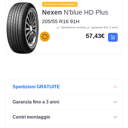
Anche in Contrassegno
Nexen
N'blue HD Plus
205/55 R16 91H
Spedizione inclusa
garanzia fino 3 anni
57,43€
Spedizioni GRATUITE
Garanzia fino a 3 anni
Centri montaggio