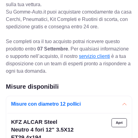
sulla tua vettura.
Su Gomme-Auto.it puoi acquistare comodamente da casa
Cerchi, Pneumatici, Kit Completi e Ruotini di scorta, con
spedizione gratis e consegna entro 24 ore.
Se completi ora il tuo acquisto potrai ricevere questo
prodotto entro
07 Settembre
. Per qualsiasi informazione
o supporto nell’acquisto, il nostro
servizio clienti
è a tua
disposizione con un team di esperti pronto a rispondere a
ogni tua domanda.
Misure disponibili
Misure con diametro 12 pollici
KFZ ALCAR Steel
Neutro 4 fori 12" 3.5X12
ET29 4x194