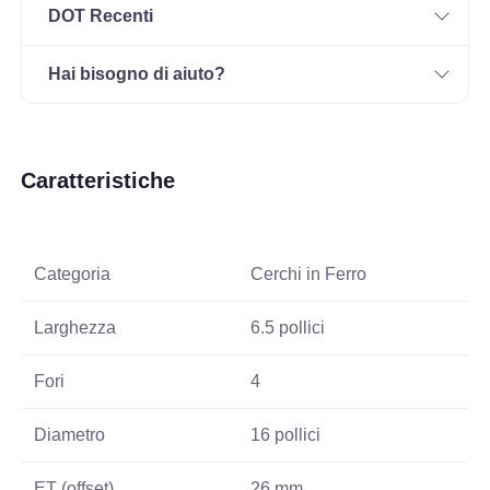
DOT Recenti
Hai bisogno di aiuto?
Caratteristiche
Categoria
Cerchi in Ferro
Larghezza
6.5 pollici
Fori
4
Diametro
16 pollici
ET (offset)
26 mm