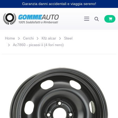
Garanzia danni accidentali e viaggia sereno!
Home
Cerchi
Kfz alcar
Steel
Ac7860 - picassi ii (4 fori nero)