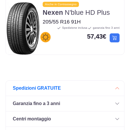
Anche in Contrassegno
Nexen
N'blue HD Plus
205/55 R16 91H
Spedizione inclusa
garanzia fino 3 anni
57,43€
Spedizioni GRATUITE
Garanzia fino a 3 anni
Centri montaggio