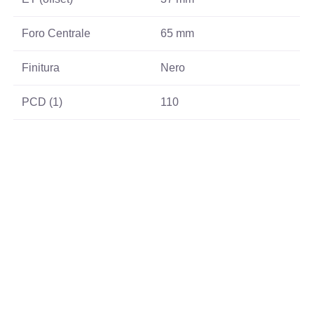
Foro Centrale
65 mm
Finitura
Nero
PCD (1)
110