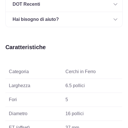
DOT Recenti
Hai bisogno di aiuto?
Caratteristiche
Categoria
Cerchi in Ferro
Larghezza
6.5 pollici
Fori
5
Diametro
16 pollici
ET (offset)
37 mm