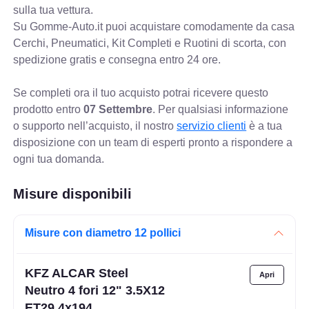
sulla tua vettura.
Su Gomme-Auto.it puoi acquistare comodamente da casa
Cerchi, Pneumatici, Kit Completi e Ruotini di scorta, con
spedizione gratis e consegna entro 24 ore.
Se completi ora il tuo acquisto potrai ricevere questo
prodotto entro
07 Settembre
. Per qualsiasi informazione
o supporto nell’acquisto, il nostro
servizio clienti
è a tua
disposizione con un team di esperti pronto a rispondere a
ogni tua domanda.
Misure disponibili
Misure con diametro 12 pollici
KFZ ALCAR Steel
Neutro 4 fori 12" 3.5X12
ET29 4x194