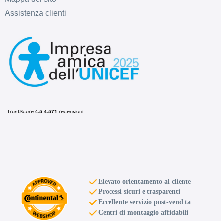
Assistenza clienti
Elevato orientamento al cliente
Processi sicuri e trasparenti
Eccellente servizio post-vendita
Centri di montaggio affidabili