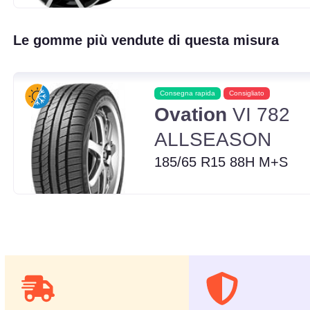
Le gomme più vendute di questa misura
Consegna rapida
Consigliato
Ovation
VI 782
ALLSEASON
185/65 R15 88H M+S