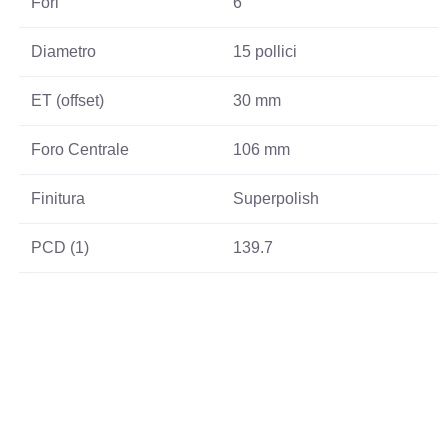
Fori
6
Diametro
15 pollici
ET (offset)
30 mm
Foro Centrale
106 mm
Finitura
Superpolish
PCD (1)
139.7