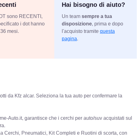
centi
Hai bisogno di aiuto?
 DOT sono RECENTI,
Un team
sempre a tua
ecificato i dot hanno
disposizione
, prima e dopo
36 mesi.
l'acquisto tramite
questa
pagina
.
tti da Kfz alcar. Seleziona la tua auto per confermare la
e-Auto.it, garantisce che i cerchi per auto/suv acquistati sul
ra.
erchi, Pneumatici, Kit Completi e Ruotini di scorta, con