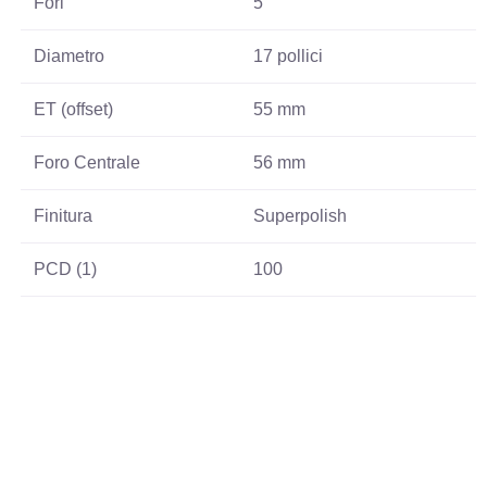
Fori
5
Diametro
17 pollici
ET (offset)
55 mm
Foro Centrale
56 mm
Finitura
Superpolish
PCD (1)
100