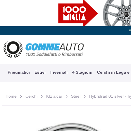
A
Pneumatici
Estivi
Invernali
4 Stagioni
Cerchi in Lega e
Home
Cerchi
Kfz alcar
Steel
Hybridrad 01 silver - h