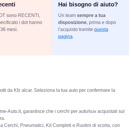
centi
Hai bisogno di aiuto?
 DOT sono RECENTI,
Un team
sempre a tua
ecificato i dot hanno
disposizione
, prima e dopo
36 mesi.
l'acquisto tramite
questa
pagina
.
tti da Kfz alcar. Seleziona la tua auto per confermare la
e-Auto.it, garantisce che i cerchi per auto/suv acquistati sul
ra.
erchi, Pneumatici, Kit Completi e Ruotini di scorta, con