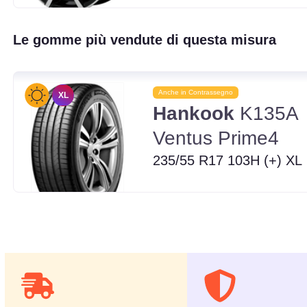
Le gomme più vendute di questa misura
Anche in Contrassegno
XL
Hankook
K135A
Ventus Prime4
235/55 R17 103H (+) XL