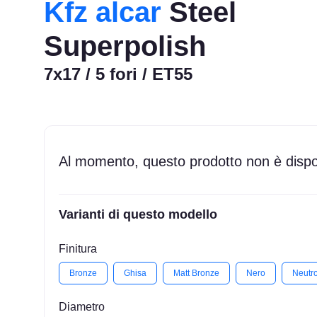
Kfz alcar
Steel
Superpolish
7x17 / 5 fori / ET55
Al momento, questo prodotto non è dispon
Varianti di questo modello
Finitura
Bronze
Ghisa
Matt Bronze
Nero
Neutr
Diametro