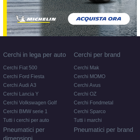
Cerchi in lega per auto
Cerchi per brand
Cerchi Fiat 500
Cerchi Mak
Cerchi Ford Fiesta
Cerchi MOMO
Cerchi Audi A3
Cerchi Avus
Cerchi Lancia Y
Cerchi OZ
Cerchi Volkswagen Golf
Cerchi Fondmetal
Cerchi BMW serie 1
Cerchi Sparco
Tutti i cerchi per auto
Tutti i marchi
Pneumatici per
Pneumatici per brand
dimensioni