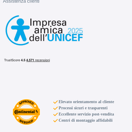
Assistenza clienti
Elevato orientamento al cliente
Processi sicuri e trasparenti
Eccellente servizio post-vendita
Centri di montaggio affidabili