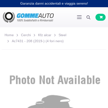
Garanzia danni accidentali e viaggia sereno!
Home
Cerchi
Kfz alcar
Steel
Ac7431 - 208 (2019-) (4 fori nero)