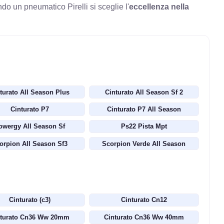
 un pneumatico Pirelli si sceglie l'
eccellenza nella
turato All Season Plus
Cinturato All Season Sf 2
Cinturato P7
Cinturato P7 All Season
owergy All Season Sf
Ps22 Pista Mpt
orpion All Season Sf3
Scorpion Verde All Season
Cinturato (c3)
Cinturato Cn12
nturato Cn36 Ww 20mm
Cinturato Cn36 Ww 40mm