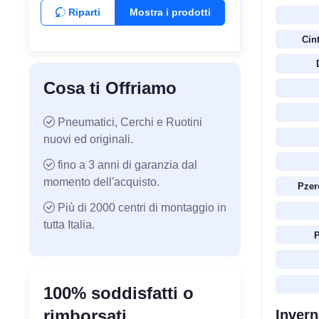
Riparti
Mostra i prodotti
Cin
Cosa ti Offriamo
Pneumatici, Cerchi e Ruotini
nuovi ed originali.
fino a 3 anni di garanzia dal
momento dell'acquisto.
Pzer
Più di 2000 centri di montaggio in
tutta Italia.
P
100% soddisfatti o
rimborsati.
Invern