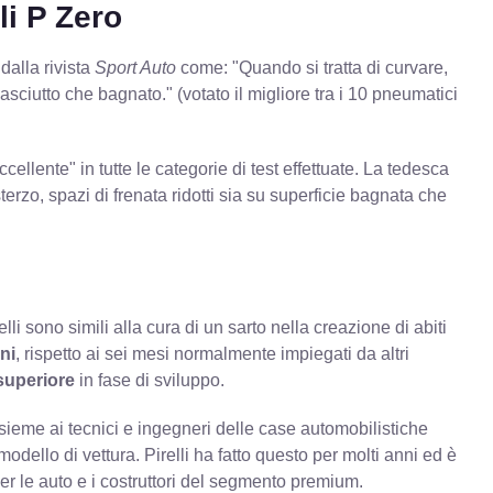
li P Zero
 dalla rivista
Sport Auto
come: "Quando si tratta di curvare,
o asciutto che bagnato." (votato il migliore tra i 10 pneumatici
cellente" in tutte le categorie di test effettuate. La tedesca
rzo, spazi di frenata ridotti sia su superficie bagnata che
li sono simili alla cura di un sarto nella creazione di abiti
nni
, rispetto ai sei mesi normalmente impiegati da altri
 superiore
in fase di sviluppo.
insieme ai tecnici e ingegneri delle case automobilistiche
odello di vettura. Pirelli ha fatto questo per molti anni ed è
 per le auto e i costruttori del segmento premium.