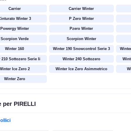
Carrier
Carrier Winter
inturato Winter 3
P Zero Winter
Powergy Winter
Pzero Winter
Scorpion Verde
Scorpion Winter
Winter 160
Winter 190 Snowcontrol Serie 3
Winte
 210 Sottozero Serie Ii
Winter 240 Sottozero
Wint
Winter Ice Zero 2
Winter Ice Zero Asimmetrico
Wi
Winter Zero
e per PIRELLI
ollici