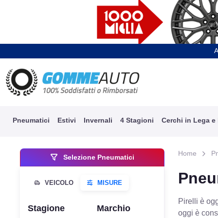
A
Pneumatici
Estivi
Invernali
4 Stagioni
Cerchi in Lega e
Home
P
Selezione Pneumatici
Pneu
Pirelli è o
Stagione
Marchio
oggi è cons