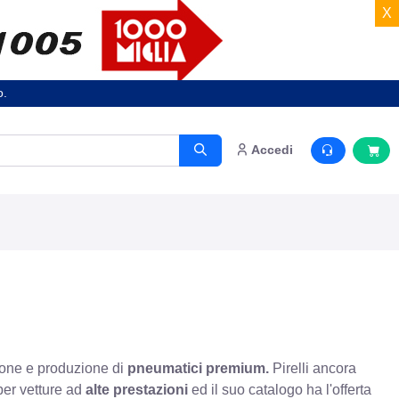
X
o.
Accedi
zione e produzione di
pneumatici premium.
Pirelli ancora
per vetture ad
alte prestazioni
ed il suo catalogo ha l'offerta