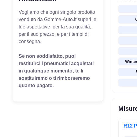
Vogliamo che ogni singolo prodotto
venduto da Gomme-Auto.it superi le
C
tue aspettative, per la sua qualità,
per il suo prezzo, e per i tempi di
consegna.
Se non soddisfatto, puoi
Winter
restituirci i pneumatici acquistati
in qualunque momento; te li
sostituiremo o ti rimborseremo
quanto pagato.
Misur
R12 P