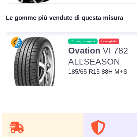
Le gomme più vendute di questa misura
Consegna rapida
Consigliato
Ovation
VI 782
ALLSEASON
185/65 R15 88H M+S