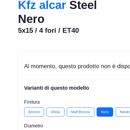
Kfz alcar
Steel
Nero
5x15 / 4 fori / ET40
Al momento, questo prodotto non è dispon
Varianti di questo modello
Finitura
Bronze
Ghisa
Matt Bronze
Nero
Neutr
Diametro