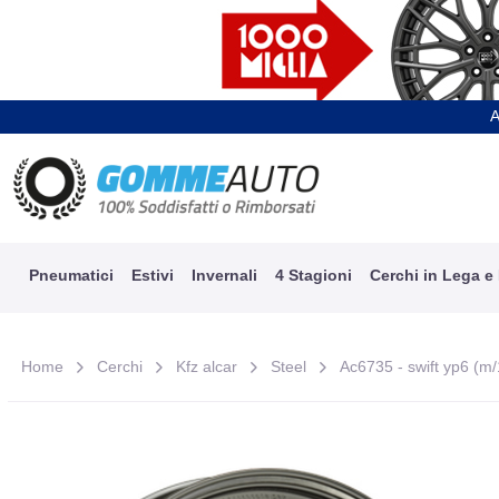
A
Pneumatici
Estivi
Invernali
4 Stagioni
Cerchi in Lega e
Home
Cerchi
Kfz alcar
Steel
Ac6735 - swift yp6 (m/1