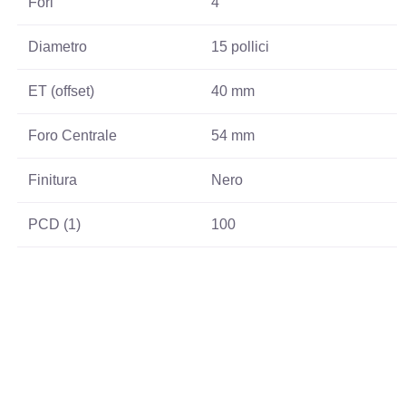
Fori
4
Diametro
15 pollici
ET (offset)
40 mm
Foro Centrale
54 mm
Finitura
Nero
PCD (1)
100