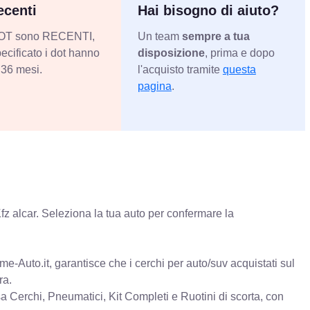
centi
Hai bisogno di aiuto?
 DOT sono RECENTI,
Un team
sempre a tua
ecificato i dot hanno
disposizione
, prima e dopo
36 mesi.
l'acquisto tramite
questa
pagina
.
fz alcar. Seleziona la tua auto per confermare la
e-Auto.it, garantisce che i cerchi per auto/suv acquistati sul
ra.
erchi, Pneumatici, Kit Completi e Ruotini di scorta, con