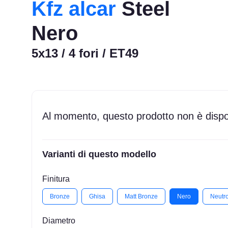
Kfz alcar
Steel
Nero
5x13 / 4 fori / ET49
Al momento, questo prodotto non è dispon
Varianti di questo modello
Finitura
Bronze
Ghisa
Matt Bronze
Nero
Neutr
Diametro