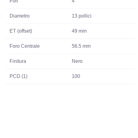
Fori
4
Diametro
13 pollici
ET (offset)
49 mm
Foro Centrale
56.5 mm
Finitura
Nero
PCD (1)
100