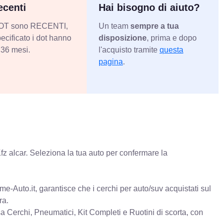
centi
Hai bisogno di aiuto?
 DOT sono RECENTI,
Un team
sempre a tua
ecificato i dot hanno
disposizione
, prima e dopo
36 mesi.
l'acquisto tramite
questa
pagina
.
fz alcar. Seleziona la tua auto per confermare la
e-Auto.it, garantisce che i cerchi per auto/suv acquistati sul
ra.
erchi, Pneumatici, Kit Completi e Ruotini di scorta, con