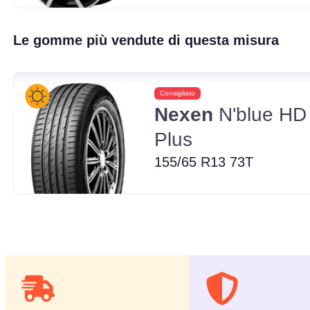
Le gomme più vendute di questa misura
Consigliato
Nexen
N'blue HD
Plus
155/65 R13 73T