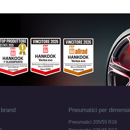
 brand
Pneumatici per dimensi
Pneumatici 205/55 R16