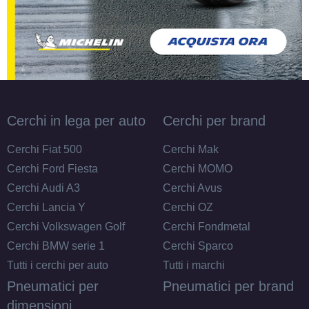
Cerchi in lega per auto
Cerchi per brand
Cerchi Fiat 500
Cerchi Mak
Cerchi Ford Fiesta
Cerchi MOMO
Cerchi Audi A3
Cerchi Avus
Cerchi Lancia Y
Cerchi OZ
Cerchi Volkswagen Golf
Cerchi Fondmetal
Cerchi BMW serie 1
Cerchi Sparco
Tutti i cerchi per auto
Tutti i marchi
Pneumatici per
Pneumatici per brand
dimensioni