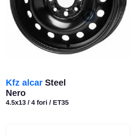
Kfz alcar
Steel
Nero
4.5x13 / 4 fori / ET35