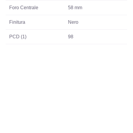
Foro Centrale
58 mm
Finitura
Nero
PCD (1)
98