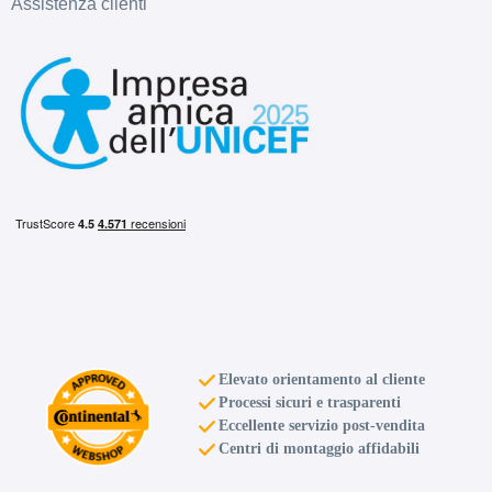
Assistenza clienti
Elevato orientamento al cliente
Processi sicuri e trasparenti
Eccellente servizio post-vendita
Centri di montaggio affidabili