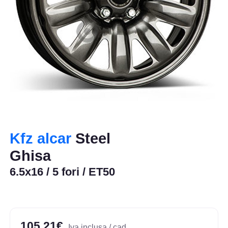
Kfz alcar
Steel
Ghisa
6.5x16 / 5 fori / ET50
105,21€
Iva inclusa / cad.