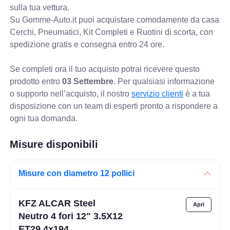
sulla tua vettura.
Su Gomme-Auto.it puoi acquistare comodamente da casa
Cerchi, Pneumatici, Kit Completi e Ruotini di scorta, con
spedizione gratis e consegna entro 24 ore.
Se completi ora il tuo acquisto potrai ricevere questo
prodotto entro
03 Settembre
. Per qualsiasi informazione
o supporto nell’acquisto, il nostro
servizio clienti
è a tua
disposizione con un team di esperti pronto a rispondere a
ogni tua domanda.
Misure disponibili
Misure con diametro 12 pollici
KFZ ALCAR Steel
Neutro 4 fori 12" 3.5X12
ET29 4x194