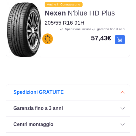
Anche in Contrassegno
Nexen
N'blue HD Plus
205/55 R16 91H
Spedizione inclusa
garanzia fino 3 anni
57,43€
Spedizioni GRATUITE
Garanzia fino a 3 anni
Centri montaggio