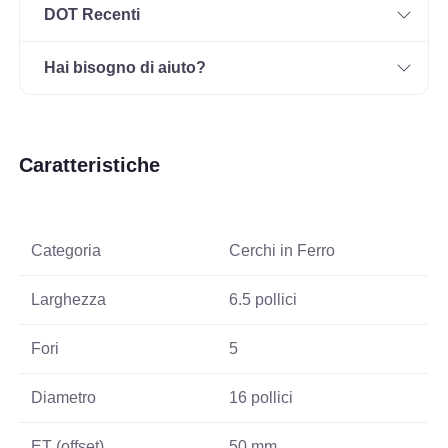
DOT Recenti
Hai bisogno di aiuto?
Caratteristiche
Categoria
Cerchi in Ferro
Larghezza
6.5 pollici
Fori
5
Diametro
16 pollici
ET (offset)
50 mm