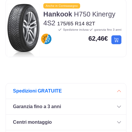
Anche in Contrassegno
Hankook
H750 Kinergy
4S2
175/65 R14 82T
Spedizione inclusa
garanzia fino 3 anni
62,46€
Spedizioni GRATUITE
Garanzia fino a 3 anni
Centri montaggio