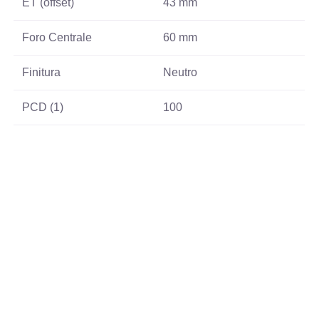
ET (offset)
43 mm
Foro Centrale
60 mm
Finitura
Neutro
PCD (1)
100