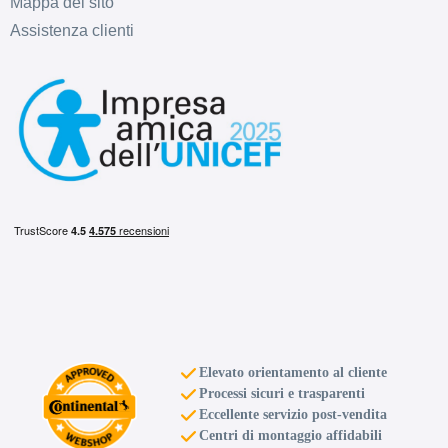
Mappa del sito
Assistenza clienti
Elevato orientamento al cliente
Processi sicuri e trasparenti
Eccellente servizio post-vendita
Centri di montaggio affidabili