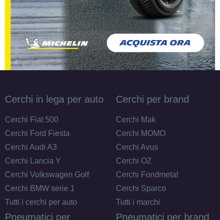
Cerchi in lega per auto
Cerchi per brand
Cerchi Fiat 500
Cerchi Mak
Cerchi Ford Fiesta
Cerchi MOMO
Cerchi Audi A3
Cerchi Avus
Cerchi Lancia Y
Cerchi OZ
Cerchi Volkswagen Golf
Cerchi Fondmetal
Cerchi BMW serie 1
Cerchi Sparco
Tutti i cerchi per auto
Tutti i marchi
Pneumatici per
Pneumatici per brand