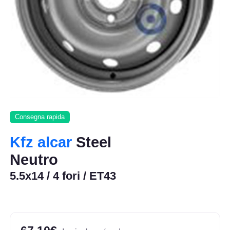
Consegna rapida
Kfz alcar
Steel
Neutro
5.5x14 / 4 fori / ET43