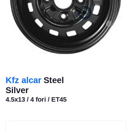
Kfz alcar
Steel
Silver
4.5x13 / 4 fori / ET45