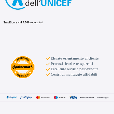
Elevato orientamento al cliente
Processi sicuri e trasparenti
Eccellente servizio post-vendita
Centri di montaggio affidabili