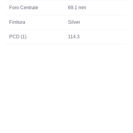
Foro Centrale
69.1 mm
Finitura
Silver
PCD (1)
114.3