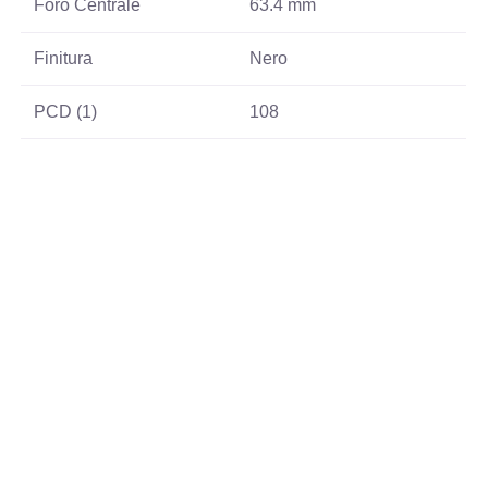
Foro Centrale
63.4 mm
Finitura
Nero
PCD (1)
108