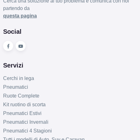
Cerca una soluzione al tuo problema e comunica con noi
partendo da
questa pagina
Social
Servizi
Cerchi in lega
Pneumatici
Ruote Complete
Kit ruotino di scorta
Pneumatici Estivi
Pneumatici Invernali
Pneumatici 4 Stagioni
Tutti i modelli di Auto, Suv e Caravan