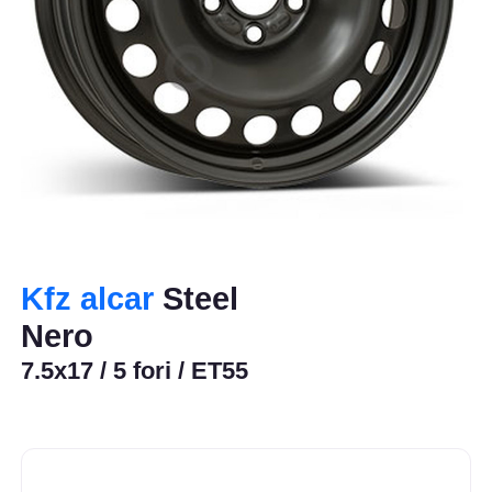
Kfz alcar
Steel
Nero
7.5x17 / 5 fori / ET55