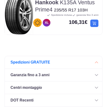
Hankook
K135A Ventus
Prime4
235/55 R17 103H
Spedizione inclusa
garanzia fino 3 anni
106,31€
XL
Spedizioni GRATUITE
Garanzia fino a 3 anni
Centri montaggio
DOT Recenti