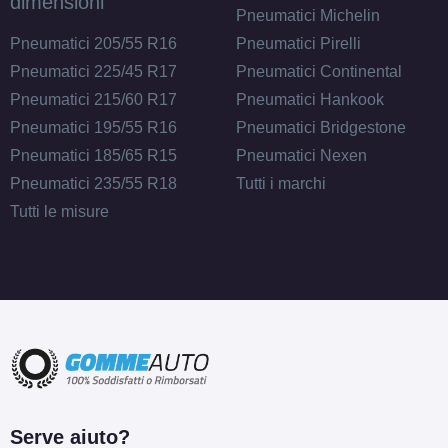
dimensioni
Pneumatici Michelin
Pneumatici 205/55 R16
Pneumatici Pirelli
Pneumatici 225/45 R17
Pneumatici Continental
Pneumatici 215/60 R17
Pneumatici Hankook
Pneumatici 195/55 R16
Pneumatici Bridgestone
Pneumatici 185/65 R15
Pneumatici Nexen
Pneumatici 235/55 R18
Tutti i marchi
Tutti le misure
Serve aiuto?