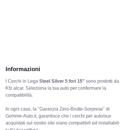
Informazioni
I Cerchi in Lega
Steel Silver 5 fori 15"
sono prodotti da
Kfz alcar. Seleziona la tua auto per confermare la
compatibilità.
In ogni caso, la "Garanzia Zero-Brutte-Sorprese" di
Gomme-Auto.it, garantisce che i cerchi per auto/suv
acquistati sul nostro sito siano compatibili ed installabili
sulla tua vettura.