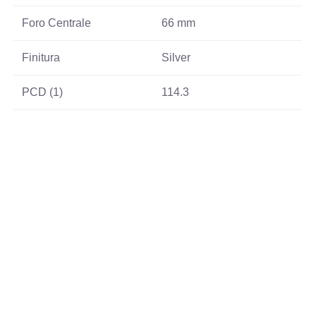
Foro Centrale
66 mm
Finitura
Silver
PCD (1)
114.3