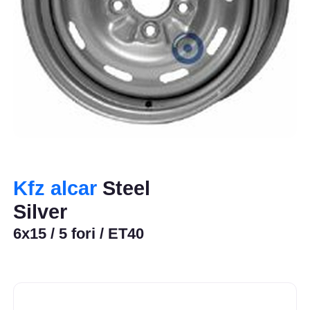
Kfz alcar
Steel
Silver
6x15 / 5 fori / ET40