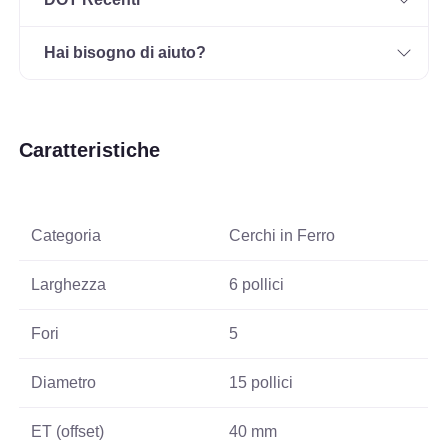
Hai bisogno di aiuto?
Caratteristiche
Categoria
Cerchi in Ferro
Larghezza
6 pollici
Fori
5
Diametro
15 pollici
ET (offset)
40 mm