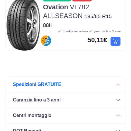
Ovation
VI 782
ALLSEASON
185/65 R15
88H
Spedizione inclusa
garanzia fino 3 anni
50,11€
Spedizioni GRATUITE
Garanzia fino a 3 anni
Centri montaggio
DOT Recenti