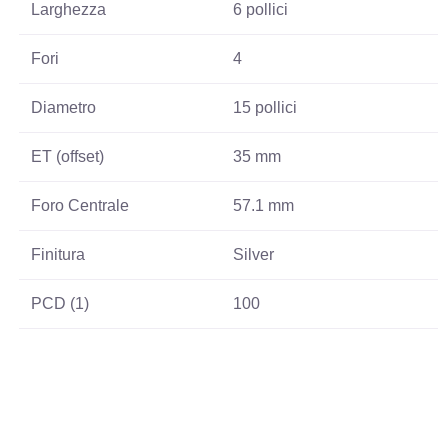
Larghezza
6 pollici
Fori
4
Diametro
15 pollici
ET (offset)
35 mm
Foro Centrale
57.1 mm
Finitura
Silver
PCD (1)
100