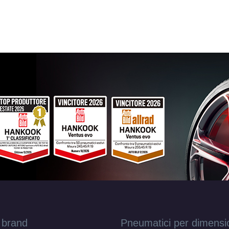
 brand
Pneumatici per dimensi