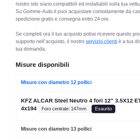
nostro sito siano compatibili ed installabili sulla tua vettu
Su Gomme-Auto.it puoi acquistare comodamente da casa C
spedizione gratis e consegna entro 24 ore.
Se completi ora il tuo acquisto potrai ricevere questo pr
supporto nell’acquisto, il nostro
servizio clienti
è a tua di
tua domanda.
Misure disponibili
Misure con diametro 12 pollici
KFZ ALCAR Steel Neutro 4 fori 12" 3.5X12 E
4x194
Foro centrale: 147mm
Esaurito
Misure con diametro 13 pollici