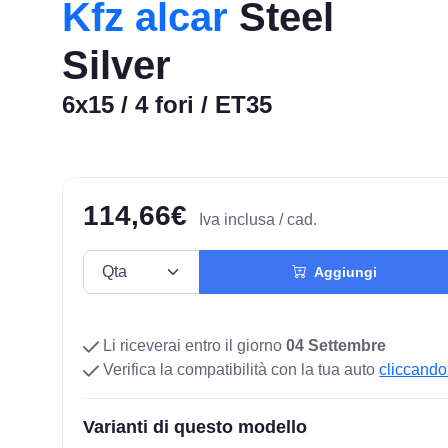
Kfz alcar
Steel
Silver
6x15 / 4 fori / ET35
114,66€
Iva inclusa / cad.
Aggiungi
Li riceverai entro il giorno
04 Settembre
Verifica la compatibilità con la tua auto
cliccando
Varianti di questo modello