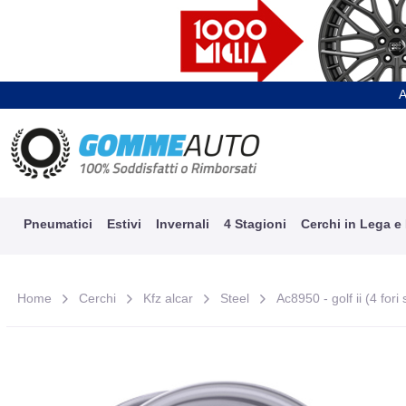
A
Pneumatici
Estivi
Invernali
4 Stagioni
Cerchi in Lega e
Home
Cerchi
Kfz alcar
Steel
Ac8950 - golf ii (4 fori