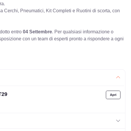
ra.
erchi, Pneumatici, Kit Completi e Ruotini di scorta, con
odotto entro
04 Settembre
. Per qualsiasi informazione o
sposizione con un team di esperti pronto a rispondere a ogni
T29