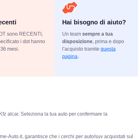
centi
Hai bisogno di aiuto?
 DOT sono RECENTI,
Un team
sempre a tua
ecificato i dot hanno
disposizione
, prima e dopo
36 mesi.
l'acquisto tramite
questa
pagina
.
Kfz alcar. Seleziona la tua auto per confermare la
e-Auto.it, garantisce che i cerchi per auto/suv acquistati sul