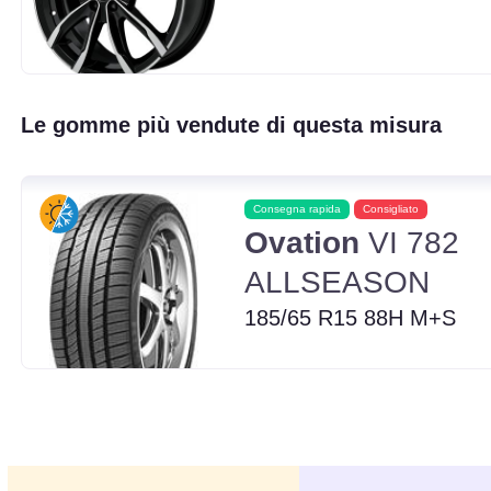
Le gomme più vendute di questa misura
Consegna rapida
Consigliato
Ovation
VI 782
ALLSEASON
185/65 R15 88H M+S