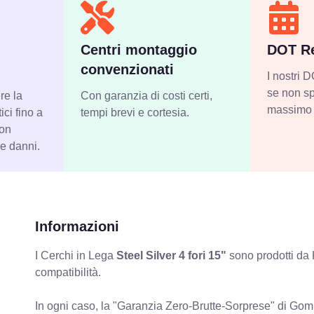
Centri montaggio
DOT Re
convenzionati
I nostri
se non sp
re la
Con garanzia di costi certi,
massimo 
ci fino a
tempi brevi e cortesia.
con
 e danni.
Informazioni
I Cerchi in Lega
Steel Silver 4 fori 15"
sono prodotti da 
compatibilità.
In ogni caso, la "Garanzia Zero-Brutte-Sorprese" di Gomm