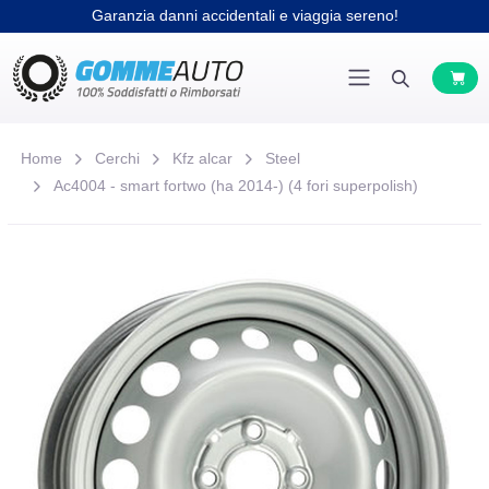
Garanzia danni accidentali e viaggia sereno!
Home
Cerchi
Kfz alcar
Steel
Ac4004 - smart fortwo (ha 2014-) (4 fori superpolish)