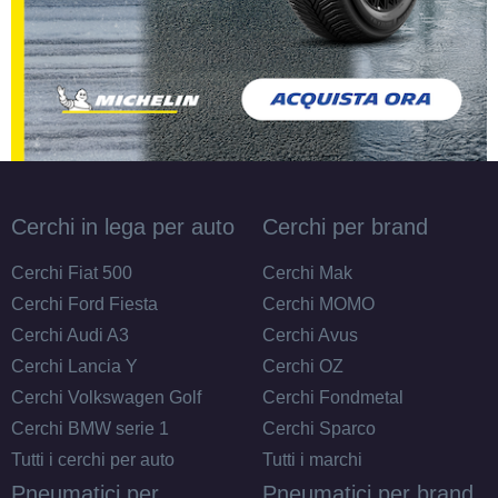
Cerchi in lega per auto
Cerchi per brand
Cerchi Fiat 500
Cerchi Mak
Cerchi Ford Fiesta
Cerchi MOMO
Cerchi Audi A3
Cerchi Avus
Cerchi Lancia Y
Cerchi OZ
Cerchi Volkswagen Golf
Cerchi Fondmetal
Cerchi BMW serie 1
Cerchi Sparco
Tutti i cerchi per auto
Tutti i marchi
Pneumatici per
Pneumatici per brand