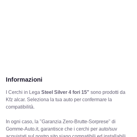
Informazioni
I Cerchi in Lega
Steel Silver 4 fori 15"
sono prodotti da
Kfz alcar. Seleziona la tua auto per confermare la
compatibilità.
In ogni caso, la "Garanzia Zero-Brutte-Sorprese" di
Gomme-Auto.it, garantisce che i cerchi per auto/suv
acquistati sul nostro sito siano compatibili ed installabili