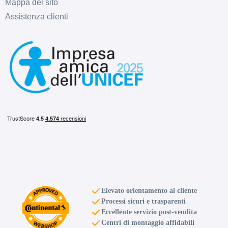
Mappa del sito
Assistenza clienti
Elevato orientamento al cliente
Processi sicuri e trasparenti
Eccellente servizio post-vendita
Centri di montaggio affidabili