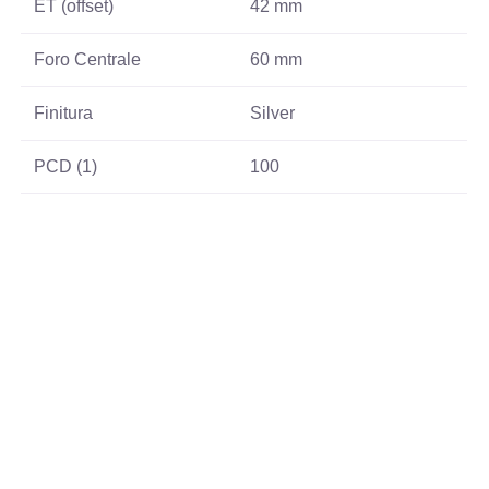
ET (offset)
42 mm
Foro Centrale
60 mm
Finitura
Silver
PCD (1)
100