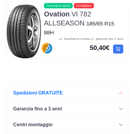
Consegna rapida
Consigliato
Ovation
VI 782
ALLSEASON
185/65 R15
88H
Spedizione inclusa
garanzia fino 3 anni
50,40€
Spedizioni GRATUITE
Garanzia fino a 3 anni
Centri montaggio