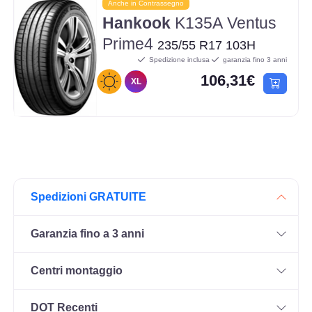
Anche in Contrassegno
Hankook
K135A Ventus
Prime4
235/55 R17 103H
Spedizione inclusa
garanzia fino 3 anni
106,31€
XL
Spedizioni GRATUITE
Garanzia fino a 3 anni
Centri montaggio
DOT Recenti