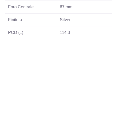
Foro Centrale
67 mm
Finitura
Silver
PCD (1)
114.3