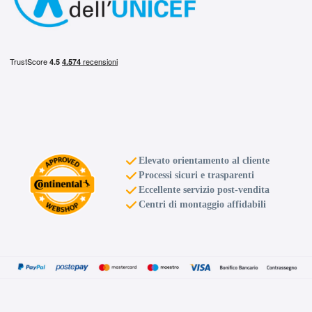
Elevato orientamento al cliente
Processi sicuri e trasparenti
Eccellente servizio post-vendita
Centri di montaggio affidabili