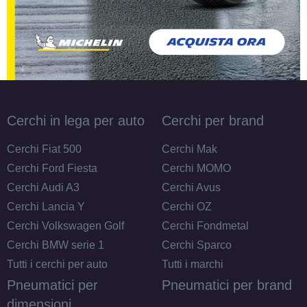
Cerchi in lega per auto
Cerchi per brand
Cerchi Fiat 500
Cerchi Mak
Cerchi Ford Fiesta
Cerchi MOMO
Cerchi Audi A3
Cerchi Avus
Cerchi Lancia Y
Cerchi OZ
Cerchi Volkswagen Golf
Cerchi Fondmetal
Cerchi BMW serie 1
Cerchi Sparco
Tutti i cerchi per auto
Tutti i marchi
Pneumatici per
Pneumatici per brand
dimensioni