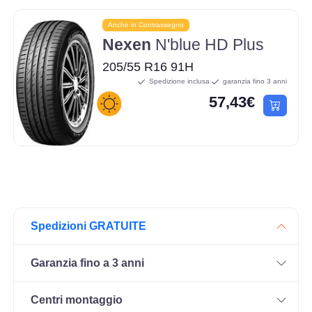
Anche in Contrassegno
Nexen
N'blue HD Plus
205/55 R16 91H
Spedizione inclusa
garanzia fino 3 anni
57,43€
Spedizioni GRATUITE
Garanzia fino a 3 anni
Centri montaggio