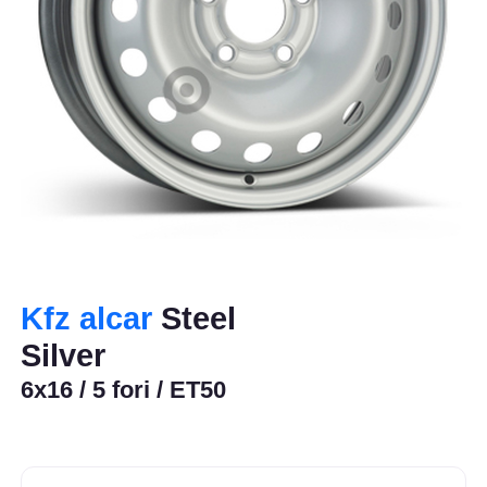
Kfz alcar
Steel
Silver
6x16 / 5 fori / ET50