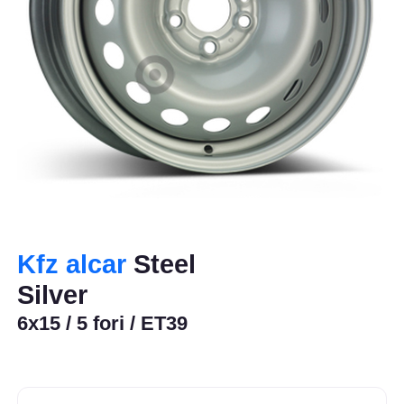
Kfz alcar
Steel
Silver
6x15 / 5 fori / ET39