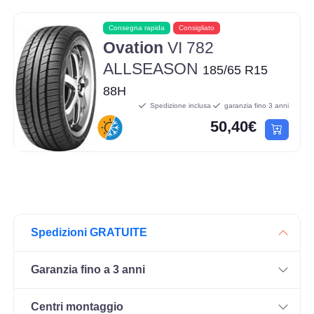
Consegna rapida
Consigliato
Ovation
VI 782
ALLSEASON
185/65 R15
88H
Spedizione inclusa
garanzia fino 3 anni
50,40€
Spedizioni GRATUITE
Garanzia fino a 3 anni
Centri montaggio