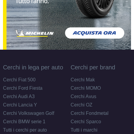
Cerchi in lega per auto
Cerchi per brand
Cerchi Fiat 500
Cerchi Mak
Cerchi Ford Fiesta
Cerchi MOMO
Cerchi Audi A3
Cerchi Avus
Cerchi Lancia Y
Cerchi OZ
Cerchi Volkswagen Golf
Cerchi Fondmetal
Cerchi BMW serie 1
Cerchi Sparco
Tutti i cerchi per auto
Tutti i marchi