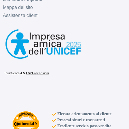
Mappa del sito
Assistenza clienti
Elevato orientamento al cliente
Processi sicuri e trasparenti
Eccellente servizio post-vendita