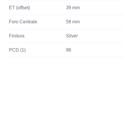
ET (offset)
39 mm
Foro Centrale
58 mm
Finitura
Silver
PCD (1)
98