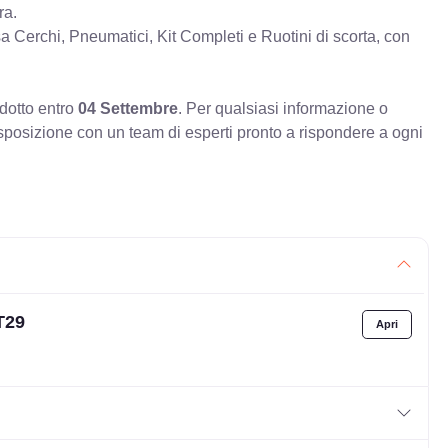
ra.
erchi, Pneumatici, Kit Completi e Ruotini di scorta, con
odotto entro
04 Settembre
. Per qualsiasi informazione o
sposizione con un team di esperti pronto a rispondere a ogni
T29