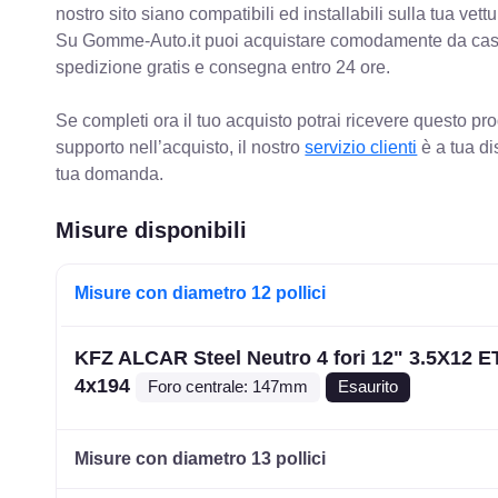
nostro sito siano compatibili ed installabili sulla tua vettu
Su Gomme-Auto.it puoi acquistare comodamente da casa C
spedizione gratis e consegna entro 24 ore.
Se completi ora il tuo acquisto potrai ricevere questo pr
supporto nell’acquisto, il nostro
servizio clienti
è a tua di
tua domanda.
Misure disponibili
Misure con diametro 12 pollici
KFZ ALCAR Steel Neutro 4 fori 12" 3.5X12 E
4x194
Foro centrale: 147mm
Esaurito
Misure con diametro 13 pollici