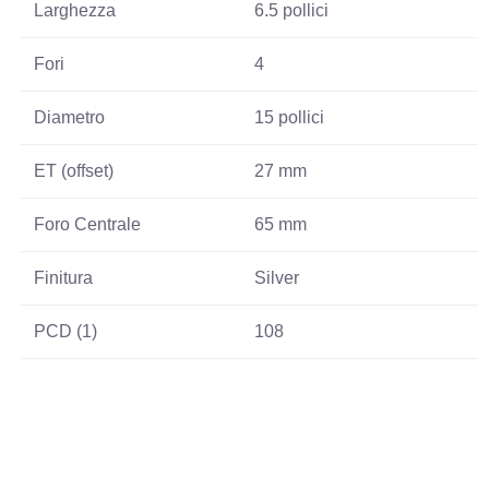
Larghezza
6.5 pollici
Fori
4
Diametro
15 pollici
ET (offset)
27 mm
Foro Centrale
65 mm
Finitura
Silver
PCD (1)
108