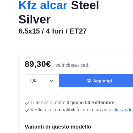
Kfz alcar
Steel
Silver
6.5x15 / 4 fori / ET27
89,30€
Iva inclusa / cad.
Aggiungi
Li riceverai entro il giorno
04 Settembre
Verifica la compatibilità con la tua auto
cliccando
Varianti di questo modello