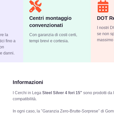
Centri montaggio
DOT Re
convenzionati
I nostri
se non sp
re la
Con garanzia di costi certi,
massimo 
ci fino a
tempi brevi e cortesia.
con
 e danni.
Informazioni
I Cerchi in Lega
Steel Silver 4 fori 15"
sono prodotti da 
compatibilità.
In ogni caso, la "Garanzia Zero-Brutte-Sorprese" di Gomm