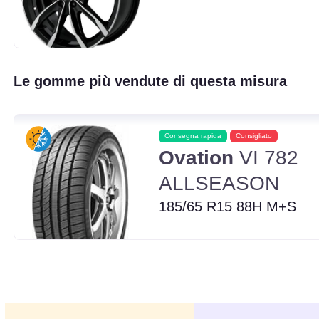
Le gomme più vendute di questa misura
Consegna rapida
Consigliato
Ovation
VI 782
ALLSEASON
185/65 R15 88H M+S