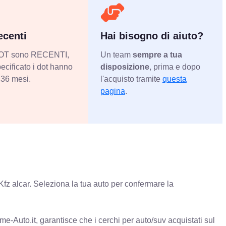
centi
Hai bisogno di aiuto?
 DOT sono RECENTI,
Un team
sempre a tua
ecificato i dot hanno
disposizione
, prima e dopo
36 mesi.
l'acquisto tramite
questa
pagina
.
Kfz alcar. Seleziona la tua auto per confermare la
e-Auto.it, garantisce che i cerchi per auto/suv acquistati sul