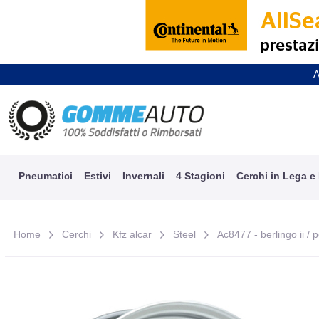
A
Pneumatici
Estivi
Invernali
4 Stagioni
Cerchi in Lega e
Home
Cerchi
Kfz alcar
Steel
Ac8477 - berlingo ii / 