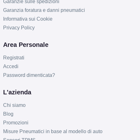
Garanzie sulle spedizioni
Garanzia foratura e danni pneumatici
Informativa sui Cookie
Privacy Policy
Area Personale
D
B
71
Registrati
db
Accedi
Password dimenticata?
L'azienda
Chi siamo
Blog
D
B
71
db
Promozioni
Misure Pneumatici in base al modello di auto