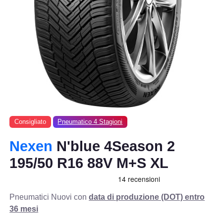
Consigliato
Pneumatico 4 Stagioni
Nexen
N'blue 4Season 2
195/50 R16 88V M+S XL
Pneumatici Nuovi con
data di produzione (DOT) entro
36 mesi