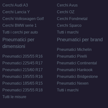
Cerchi Audi A3
Cerchi Avus
175/70 R14 84T M+S
Cerchi Lancia Y
Cerchi OZ
Disponibile
Cerchi Volkswagen Golf
Cerchi Fondmetal
Cerchi BMW serie 1
Cerchi Sparco
Tutti i cerchi per auto
Tutti i marchi
Pneumatici per
Pneumatici per brand
dimensioni
Pneumatici Michelin
Pneumatici 205/55 R16
Pneumatici Pirelli
Pneumatici 225/45 R17
Pneumatici Continental
Pneumatici 215/60 R17
Pneumatici Hankook
Pneumatici 195/55 R16
Pneumatici Bridgestone
Pneumatici 185/65 R15
Pneumatici Nexen
Pneumatici 235/55 R18
Tutti i marchi
Tutti le misure