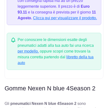
con consegna rapida ma ad un prezzo
leggermente superiore. Il prezzo è di
Euro
93.11
e la consegna è prevista per il giorno
11
Agosto.
Clicca qui per visualizzare il prodotto.
Per conoscere le dimensioni esatte degli
pneumatici adatti alla tua auto fai una ricerca
per modello.
oppure scopri come trovare la
misura corretta partendo dal
libretto della tua
auto
Gomme Nexen N blue 4Season 2
Gli
pneumatici Nexen N blue 4Season 2
sono