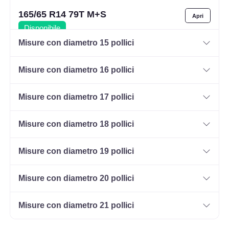
165/65 R14 79T M+S
Disponibile
Misure con diametro 15 pollici
Misure con diametro 16 pollici
185/60 R14 82H M+S
Disponibile
Misure con diametro 17 pollici
Misure con diametro 18 pollici
165/70 R14 85T M+S XL
Disponibile
Misure con diametro 19 pollici
Misure con diametro 20 pollici
185/60 R14 82T M+S
Misure con diametro 21 pollici
Disponibile