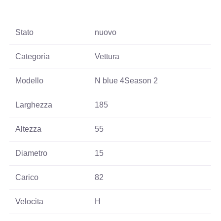
Stato
nuovo
Categoria
Vettura
Modello
N blue 4Season 2
Larghezza
185
Altezza
55
Diametro
15
Carico
82
Velocita
H