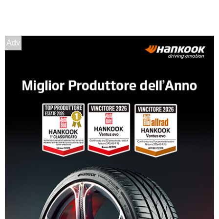
195/60 R14 86T M+S
Disponibile
Adv
195/60 R14 86H M+S
Disponibile
185/65 R14 86T M+S
Disponibile
165/60 R14 75H M+S
Disponibile