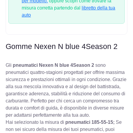
per modello.
oppure scopri come trovare la
misura corretta partendo dal
libretto della tua
auto
Gomme Nexen N blue 4Season 2
Gli
pneumatici Nexen N blue 4Season 2
sono
pneumatici quattro-stagioni progettati per offrire massima
sicurezza e prestazioni ottimali in ogni condizione. Grazie
alla sua mescola innovativa e al design del battistrada,
garantisce aderenza, stabilità e riduzione del consumo di
carburante. Perfetto per chi cerca un compromesso tra
durata e comfort di guida, è disponibile in diverse misure
per adattarsi perfettamente alla tua auto.
Hai selezionato la misura di
pneumatici
185-55-15;
Se
non sei sicuro della misura dei tuoi pneumatici, puoi