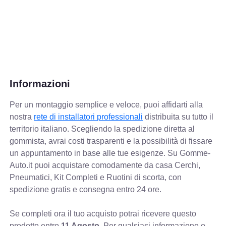
Informazioni
Per un montaggio semplice e veloce, puoi affidarti alla
nostra
rete di installatori professionali
distribuita su tutto il
territorio italiano. Scegliendo la spedizione diretta al
gommista, avrai costi trasparenti e la possibilità di fissare
un appuntamento in base alle tue esigenze. Su Gomme-
Auto.it puoi acquistare comodamente da casa Cerchi,
Pneumatici, Kit Completi e Ruotini di scorta, con
spedizione gratis e consegna entro 24 ore.
Se completi ora il tuo acquisto potrai ricevere questo
prodotto entro
11 Agosto
. Per qualsiasi informazione o