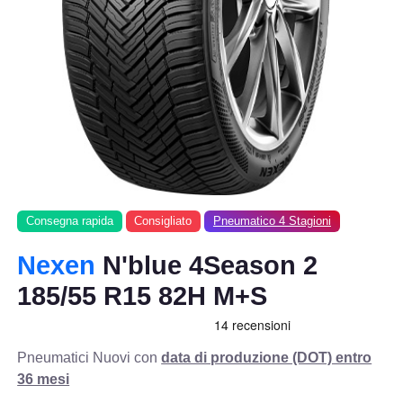
Consegna rapida
Consigliato
Pneumatico 4 Stagioni
Nexen
N'blue 4Season 2
185/55 R15 82H M+S
Pneumatici Nuovi con
data di produzione (DOT) entro
36 mesi