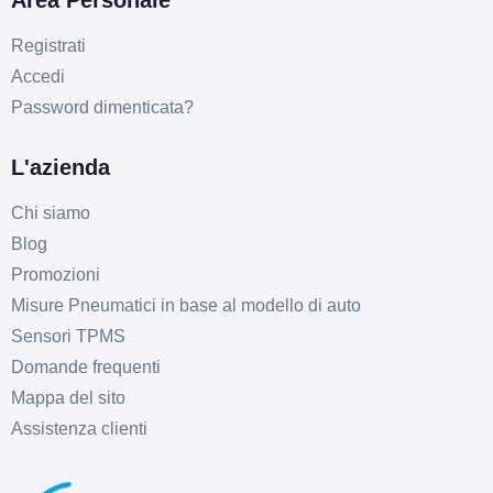
Area Personale
Registrati
Accedi
Password dimenticata?
D
B
71
L'azienda
db
Chi siamo
Blog
Promozioni
Misure Pneumatici in base al modello di auto
Sensori TPMS
Domande frequenti
C
B
71
db
Mappa del sito
Assistenza clienti