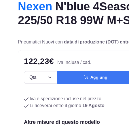
Nexen
N'blue 4Seas
225/50 R18 99W M+
Pneumatici Nuovi con
data di produzione (DOT) ent
122,23€
Iva inclusa / cad.
Aggiungi
Iva e spedizione incluse nel prezzo.
Li riceverai entro il giorno
19 Agosto
Altre misure di questo modello