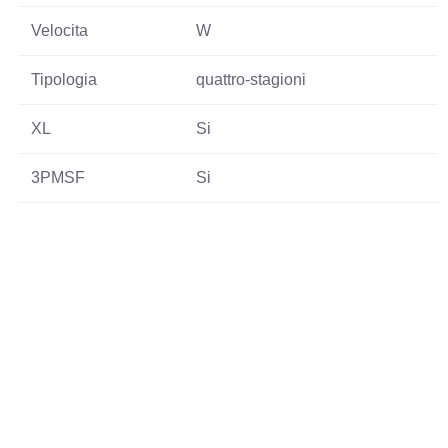
Velocita
W
Tipologia
quattro-stagioni
XL
Si
3PMSF
Si