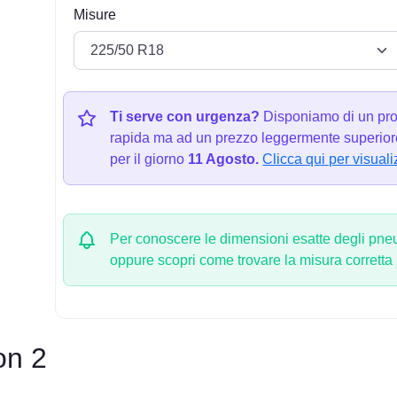
Misure
Ti serve con urgenza?
Disponiamo di un pro
rapida ma ad un prezzo leggermente superiore
per il giorno
11 Agosto.
Clicca qui per visuali
Per conoscere le dimensioni esatte degli pneum
oppure scopri come trovare la misura corretta
on 2