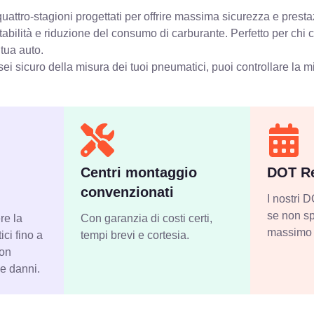
attro-stagioni progettati per offrire massima sicurezza e presta
stabilità e riduzione del consumo di carburante. Perfetto per chi
 tua auto.
ei sicuro della misura dei tuoi pneumatici, puoi controllare
la m
Centri montaggio
DOT Re
convenzionati
I nostri
se non sp
re la
Con garanzia di costi certi,
massimo 
ci fino a
tempi brevi e cortesia.
con
 e danni.