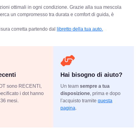
zioni ottimali in ogni condizione. Grazie alla sua mescola
 cerca un compromesso tra durata e comfort di guida, è
isura corretta partendo dal
libretto della tua auto.
centi
Hai bisogno di aiuto?
 DOT sono RECENTI,
Un team
sempre a tua
ecificato i dot hanno
disposizione
, prima e dopo
36 mesi.
l'acquisto tramite
questa
pagina
.