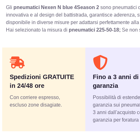
Gli
pneumatici Nexen N blue 4Season 2
sono pneumatici qu
innovativa e al design del battistrada, garantisce aderenza, 
disponibile in diverse misure per adattarsi perfettamente alla
Hai selezionato la misura di
pneumatici
225-50-18;
Se non s
Spedizioni GRATUITE
Fino a 3 anni di
in 24/48 ore
garanzia
Con corriere espresso,
Possibilità di estende
escluso zone disagiate.
garanzia sui pneumati
3 anni dall'acquisto 
garanzia per foratura