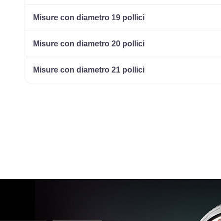
185/60 R14 82T M+S
Disponibile
Misure con diametro 19 pollici
Misure con diametro 20 pollici
195/60 R14 86T M+S
Disponibile
Misure con diametro 21 pollici
195/60 R14 86H M+S
Disponibile
185/65 R14 86T M+S
Disponibile
165/60 R14 75H M+S
Disponibile