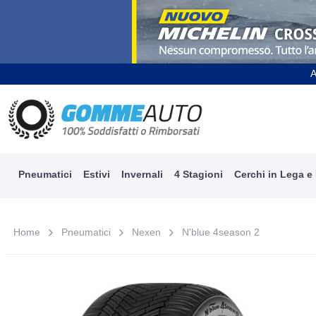
A
Pneumatici
Estivi
Invernali
4 Stagioni
Cerchi in Lega e
Home
Pneumatici
Nexen
N'blue 4season 2