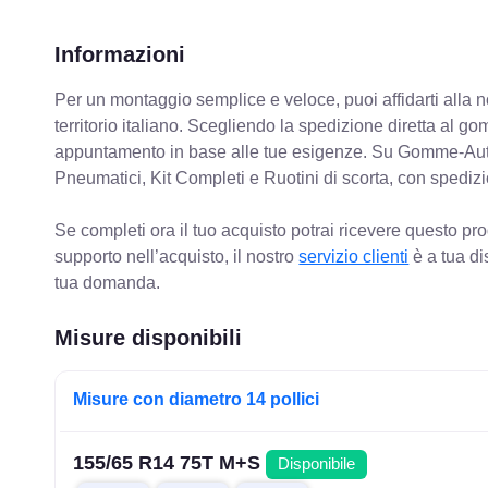
Informazioni
Per un montaggio semplice e veloce, puoi affidarti alla 
territorio italiano. Scegliendo la spedizione diretta al gom
appuntamento in base alle tue esigenze. Su Gomme-Aut
Pneumatici, Kit Completi e Ruotini di scorta, con spediz
Se completi ora il tuo acquisto potrai ricevere questo pr
supporto nell’acquisto, il nostro
servizio clienti
è a tua di
tua domanda.
Misure disponibili
Misure con diametro 14 pollici
155/65 R14 75T M+S
Disponibile