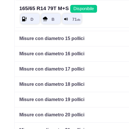
165/65 R14 79T M+S
Disponibile
185/60 R14 82H M+S
Disponibile
Misure con diametro 15 pollici
Misure con diametro 16 pollici
165/70 R14 85T M+S XL
Disponibile
Misure con diametro 17 pollici
Misure con diametro 18 pollici
185/60 R14 82T M+S
Disponibile
Misure con diametro 19 pollici
Misure con diametro 20 pollici
195/60 R14 86T M+S
Disponibile