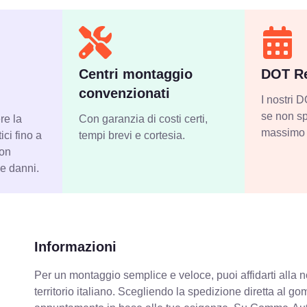
Centri montaggio
DOT Re
convenzionati
I nostri
se non sp
re la
Con garanzia di costi certi,
massimo 
ci fino a
tempi brevi e cortesia.
con
 e danni.
Informazioni
Per un montaggio semplice e veloce, puoi affidarti alla 
territorio italiano. Scegliendo la spedizione diretta al gom