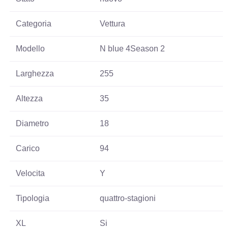
Categoria
Vettura
Modello
N blue 4Season 2
Larghezza
255
Altezza
35
Diametro
18
Carico
94
Velocita
Y
Tipologia
quattro-stagioni
XL
Si