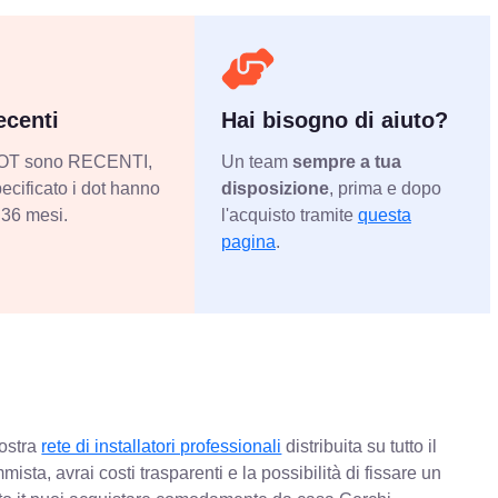
centi
Hai bisogno di aiuto?
 DOT sono RECENTI,
Un team
sempre a tua
ecificato i dot hanno
disposizione
, prima e dopo
36 mesi.
l'acquisto tramite
questa
pagina
.
nostra
rete di installatori professionali
distribuita su tutto il
mista, avrai costi trasparenti e la possibilità di fissare un