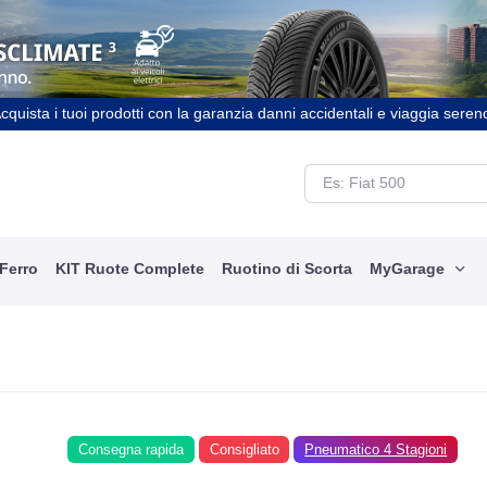
cquista i tuoi prodotti con la garanzia danni accidentali e viaggia seren
 Ferro
KIT Ruote Complete
Ruotino di Scorta
MyGarage
Consegna rapida
Consigliato
Pneumatico 4 Stagioni