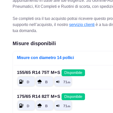
appuntamento in base alle tue esigenze. Su Gomme-Aut
Pneumatici, Kit Completi e Ruotini di scorta, con spediz
Se completi ora il tuo acquisto potrai ricevere questo pr
supporto nell’acquisto, il nostro
servizio clienti
è a tua di
tua domanda.
Misure disponibili
Misure con diametro 14 pollici
155/65 R14 75T M+S
Disponibile
175/65 R14 82T M+S
Disponibile