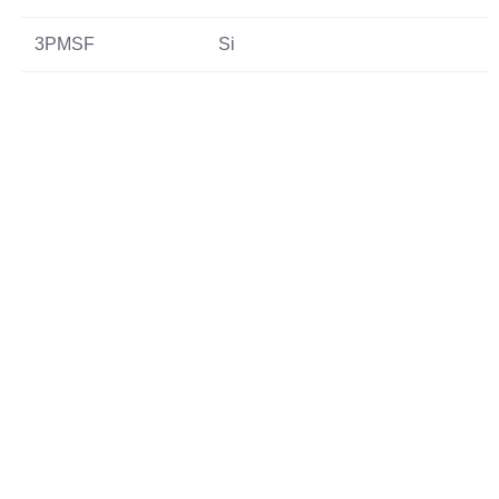
3PMSF
Si