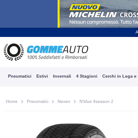
A
Pneumatici
Estivi
Invernali
4 Stagioni
Cerchi in Lega e
Home
Pneumatici
Nexen
N'blue 4season 2