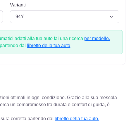
Varianti
atici adatti alla tua auto fai una ricerca
per modello.
 partendo dal
libretto della tua auto
zioni ottimali in ogni condizione. Grazie alla sua mescola
 cerca un compromesso tra durata e comfort di guida, è
isura corretta partendo dal
libretto della tua auto.