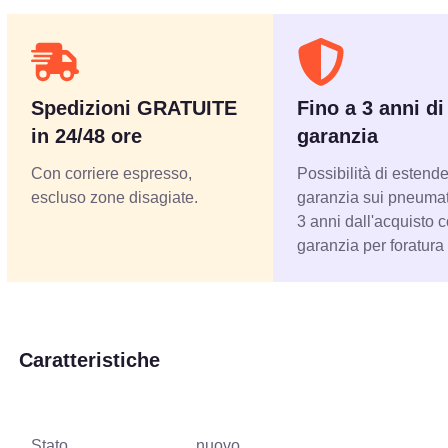
Spedizioni GRATUITE
Fino a 3 anni di
in 24/48 ore
garanzia
Con corriere espresso,
Possibilità di estende
escluso zone disagiate.
garanzia sui pneumati
3 anni dall'acquisto 
garanzia per foratura
Caratteristiche
Stato
nuovo