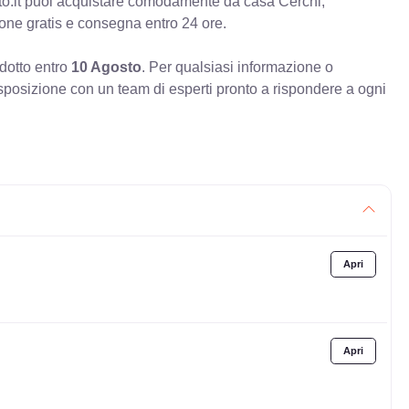
o.it puoi acquistare comodamente da casa Cerchi,
ione gratis e consegna entro 24 ore.
odotto entro
10 Agosto
. Per qualsiasi informazione o
sposizione con un team di esperti pronto a rispondere a ogni