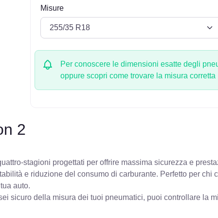
Misure
Per conoscere le dimensioni esatte degli pneum
oppure scopri come trovare la misura corretta
on 2
attro-stagioni progettati per offrire massima sicurezza e presta
stabilità e riduzione del consumo di carburante. Perfetto per chi
 tua auto.
ei sicuro della misura dei tuoi pneumatici, puoi controllare
la m