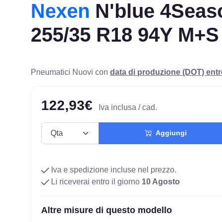
Nexen
N'blue 4Seas
255/35 R18 94Y M+S
Pneumatici Nuovi con
data di produzione (DOT) ent
122,93€
Iva inclusa / cad.
Aggiungi
Iva e spedizione incluse nel prezzo.
Li riceverai entro il giorno
10 Agosto
Altre misure di questo modello