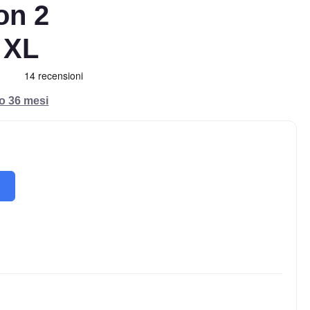
on 2
 XL
ro 36 mesi