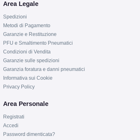
Area Legale
Spedizioni
Metodi di Pagamento
Garanzie e Restituzione
PFU e Smaltimento Pneumatici
Condizioni di Vendita
Garanzie sulle spedizioni
D
B
71
db
Garanzia foratura e danni pneumatici
Informativa sui Cookie
Privacy Policy
Area Personale
Registrati
D
B
71
Accedi
db
Password dimenticata?