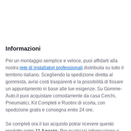
Informazioni
Per un montaggio semplice e veloce, puoi affidarti alla
nostra
rete di installatori professionali
distribuita su tutto il
territorio italiano. Scegliendo la spedizione diretta al
gommista, avrai costi trasparenti e la possibilità di fissare
un appuntamento in base alle tue esigenze. Su Gomme-
Auto.it puoi acquistare comodamente da casa Cerchi,
Pneumatici, Kit Completi e Ruotini di scorta, con
spedizione gratis e consegna entro 24 ore.
Se completi ora il tuo acquisto potrai ricevere questo
prodotto entro
11 Agosto
. Per qualsiasi informazione o