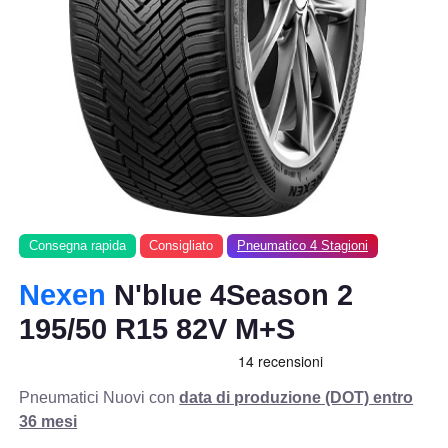
Consegna rapida
Consigliato
Pneumatico 4 Stagioni
Nexen
N'blue 4Season 2
195/50 R15 82V M+S
Pneumatici Nuovi con
data di produzione (DOT) entro
36 mesi