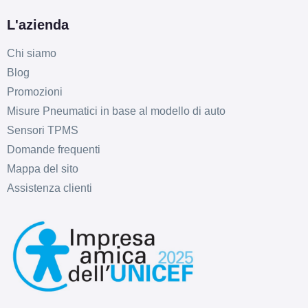
L'azienda
Chi siamo
Blog
Promozioni
D
B
71
db
Misure Pneumatici in base al modello di auto
Sensori TPMS
Domande frequenti
Mappa del sito
Assistenza clienti
C
B
71
db