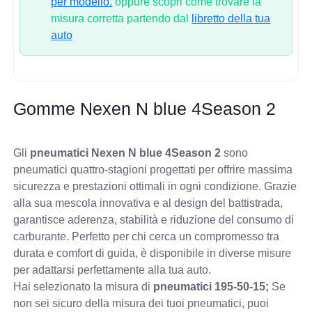
per modello.
oppure scopri come trovare la
misura corretta partendo dal
libretto della tua
auto
Gomme Nexen N blue 4Season 2
Gli
pneumatici Nexen N blue 4Season 2
sono
pneumatici quattro-stagioni progettati per offrire massima
sicurezza e prestazioni ottimali in ogni condizione. Grazie
alla sua mescola innovativa e al design del battistrada,
garantisce aderenza, stabilità e riduzione del consumo di
carburante. Perfetto per chi cerca un compromesso tra
durata e comfort di guida, è disponibile in diverse misure
per adattarsi perfettamente alla tua auto.
Hai selezionato la misura di
pneumatici
195-50-15;
Se
non sei sicuro della misura dei tuoi pneumatici, puoi