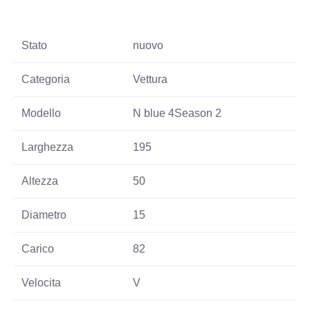
Stato
nuovo
Categoria
Vettura
Modello
N blue 4Season 2
Larghezza
195
Altezza
50
Diametro
15
Carico
82
Velocita
V