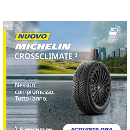
195/60 R14 86T M+S
Disponibile
Adv
195/60 R14 86H M+S
Disponibile
185/65 R14 86T M+S
Disponibile
165/60 R14 75H M+S
Disponibile