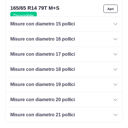
165/65 R14 79T M+S
Disponibile
Misure con diametro 15 pollici
Misure con diametro 16 pollici
185/60 R14 82H M+S
Disponibile
Misure con diametro 17 pollici
Misure con diametro 18 pollici
165/70 R14 85T M+S XL
Disponibile
Misure con diametro 19 pollici
Misure con diametro 20 pollici
185/60 R14 82T M+S
Misure con diametro 21 pollici
Disponibile