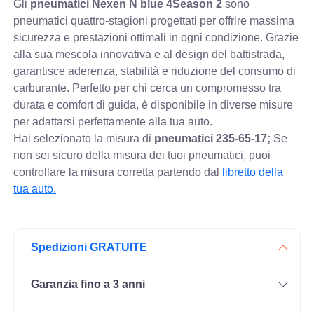
Gli
pneumatici Nexen N blue 4Season 2
sono
pneumatici quattro-stagioni progettati per offrire massima
sicurezza e prestazioni ottimali in ogni condizione. Grazie
alla sua mescola innovativa e al design del battistrada,
garantisce aderenza, stabilità e riduzione del consumo di
carburante. Perfetto per chi cerca un compromesso tra
durata e comfort di guida, è disponibile in diverse misure
per adattarsi perfettamente alla tua auto.
Hai selezionato la misura di
pneumatici
235-65-17;
Se
non sei sicuro della misura dei tuoi pneumatici, puoi
controllare
la misura corretta partendo dal
libretto della
tua auto.
Spedizioni GRATUITE
Garanzia fino a 3 anni