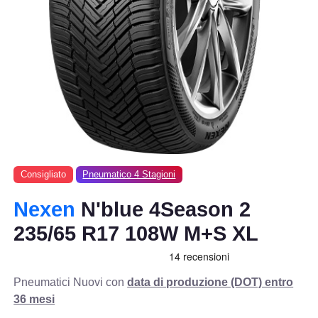
Consigliato
Pneumatico 4 Stagioni
Nexen
N'blue 4Season 2
235/65 R17 108W M+S XL
Pneumatici Nuovi con
data di produzione (DOT) entro
36 mesi