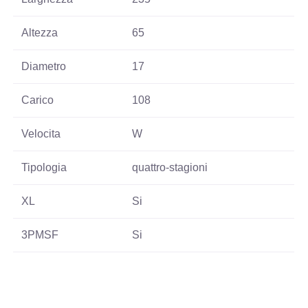
Altezza
65
Diametro
17
Carico
108
Velocita
W
Tipologia
quattro-stagioni
XL
Si
3PMSF
Si