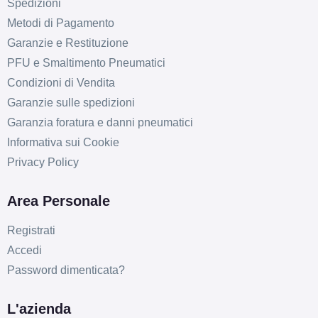
Spedizioni
Metodi di Pagamento
Garanzie e Restituzione
PFU e Smaltimento Pneumatici
Condizioni di Vendita
Garanzie sulle spedizioni
Garanzia foratura e danni pneumatici
Informativa sui Cookie
D
B
71
db
Privacy Policy
Area Personale
Registrati
Accedi
Password dimenticata?
D
B
71
db
L'azienda