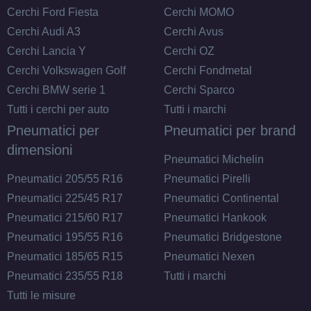
Cerchi Ford Fiesta
Cerchi MOMO
Cerchi Audi A3
Cerchi Avus
175/70 R14 84T M+S
Cerchi Lancia Y
Cerchi OZ
Disponibile
Cerchi Volkswagen Golf
Cerchi Fondmetal
Cerchi BMW serie 1
Cerchi Sparco
Tutti i cerchi per auto
Tutti i marchi
Pneumatici per
Pneumatici per brand
dimensioni
Pneumatici Michelin
Pneumatici 205/55 R16
Pneumatici Pirelli
Pneumatici 225/45 R17
Pneumatici Continental
Pneumatici 215/60 R17
Pneumatici Hankook
Pneumatici 195/55 R16
Pneumatici Bridgestone
Pneumatici 185/65 R15
Pneumatici Nexen
Pneumatici 235/55 R18
Tutti i marchi
Tutti le misure