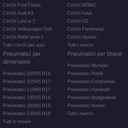
Cerchi Ford Fiesta
Cerchi MOMO
Cerchi Audi A3
Cerchi Avus
175/70 R14 84T M+S
Cerchi Lancia Y
Cerchi OZ
Disponibile
Cerchi Volkswagen Golf
Cerchi Fondmetal
Cerchi BMW serie 1
Cerchi Sparco
Tutti i cerchi per auto
Tutti i marchi
Pneumatici per
Pneumatici per brand
dimensioni
Pneumatici Michelin
Pneumatici 205/55 R16
Pneumatici Pirelli
Pneumatici 225/45 R17
Pneumatici Continental
Pneumatici 215/60 R17
Pneumatici Hankook
Pneumatici 195/55 R16
Pneumatici Bridgestone
Pneumatici 185/65 R15
Pneumatici Nexen
Pneumatici 235/55 R18
Tutti i marchi
Tutti le misure