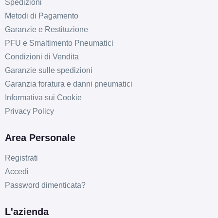
Spedizioni
Metodi di Pagamento
Garanzie e Restituzione
PFU e Smaltimento Pneumatici
Condizioni di Vendita
Garanzie sulle spedizioni
Garanzia foratura e danni pneumatici
Informativa sui Cookie
D
B
71
db
Privacy Policy
Area Personale
Registrati
Accedi
Password dimenticata?
D
B
71
db
L'azienda