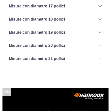
Disponibile
Misure con diametro 17 pollici
Misure con diametro 18 pollici
165/70 R14 85T M+S XL
Disponibile
Misure con diametro 19 pollici
Misure con diametro 20 pollici
185/60 R14 82T M+S
Misure con diametro 21 pollici
Disponibile
195/60 R14 86T M+S
Disponibile
Adv