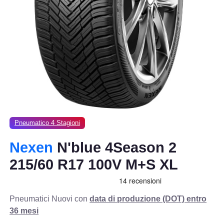
Pneumatico 4 Stagioni
Nexen
N'blue 4Season 2
215/60 R17 100V M+S XL
Pneumatici Nuovi con
data di produzione (DOT) entro
36 mesi