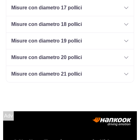
Disponibile
Misure con diametro 17 pollici
Misure con diametro 18 pollici
165/70 R14 85T M+S XL
Disponibile
Misure con diametro 19 pollici
Misure con diametro 20 pollici
185/60 R14 82T M+S
Misure con diametro 21 pollici
Disponibile
195/60 R14 86T M+S
Disponibile
Adv