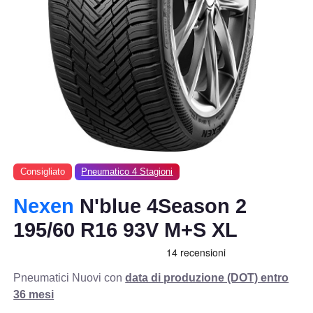
Consigliato
Pneumatico 4 Stagioni
Nexen
N'blue 4Season 2
195/60 R16 93V M+S XL
Pneumatici Nuovi con
data di produzione (DOT) entro
36 mesi