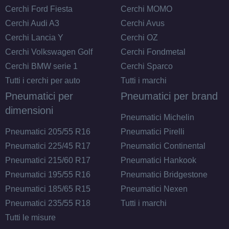
Cerchi Ford Fiesta
Cerchi MOMO
Cerchi Audi A3
Cerchi Avus
175/70 R14 84T M+S
Cerchi Lancia Y
Cerchi OZ
Disponibile
Cerchi Volkswagen Golf
Cerchi Fondmetal
Cerchi BMW serie 1
Cerchi Sparco
Tutti i cerchi per auto
Tutti i marchi
Pneumatici per
Pneumatici per brand
dimensioni
Pneumatici Michelin
Pneumatici 205/55 R16
Pneumatici Pirelli
Pneumatici 225/45 R17
Pneumatici Continental
Pneumatici 215/60 R17
Pneumatici Hankook
Pneumatici 195/55 R16
Pneumatici Bridgestone
Pneumatici 185/65 R15
Pneumatici Nexen
Pneumatici 235/55 R18
Tutti i marchi
Tutti le misure