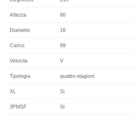
Altezza
60
Diametro
16
Carico
99
Velocita
V
Tipologia
quattro-stagioni
XL
Si
3PMSF
Si