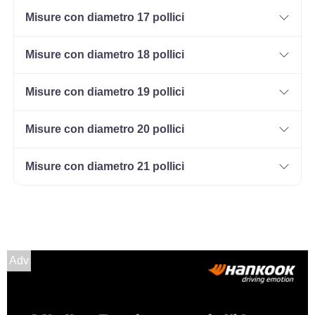
Disponibile
Misure con diametro 17 pollici
Misure con diametro 18 pollici
165/70 R14 85T M+S XL
Disponibile
Misure con diametro 19 pollici
Misure con diametro 20 pollici
185/60 R14 82T M+S
Misure con diametro 21 pollici
Disponibile
195/60 R14 86T M+S
Disponibile
Adv