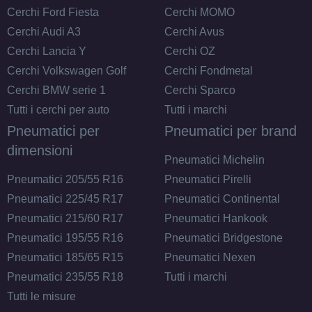
Cerchi Ford Fiesta
Cerchi MOMO
Cerchi Audi A3
Cerchi Avus
175/70 R14 84T M+S
Cerchi Lancia Y
Cerchi OZ
Disponibile
Cerchi Volkswagen Golf
Cerchi Fondmetal
Cerchi BMW serie 1
Cerchi Sparco
Tutti i cerchi per auto
Tutti i marchi
Pneumatici per
Pneumatici per brand
dimensioni
Pneumatici Michelin
Pneumatici 205/55 R16
Pneumatici Pirelli
Pneumatici 225/45 R17
Pneumatici Continental
Pneumatici 215/60 R17
Pneumatici Hankook
Pneumatici 195/55 R16
Pneumatici Bridgestone
Pneumatici 185/65 R15
Pneumatici Nexen
Pneumatici 235/55 R18
Tutti i marchi
Tutti le misure