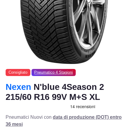
Consigliato
Pneumatico 4 Stagioni
Nexen
N'blue 4Season 2
215/60 R16 99V M+S XL
Pneumatici Nuovi con
data di produzione (DOT) entro
36 mesi