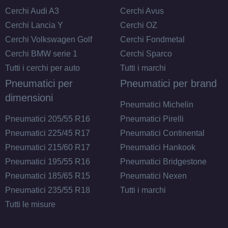
Cerchi Audi A3
Cerchi Avus
175/70 R14 84T M+S
Cerchi Lancia Y
Cerchi OZ
Disponibile
Cerchi Volkswagen Golf
Cerchi Fondmetal
Cerchi BMW serie 1
Cerchi Sparco
Tutti i cerchi per auto
Tutti i marchi
Pneumatici per
Pneumatici per brand
dimensioni
Pneumatici Michelin
Pneumatici 205/55 R16
Pneumatici Pirelli
Pneumatici 225/45 R17
Pneumatici Continental
Pneumatici 215/60 R17
Pneumatici Hankook
Pneumatici 195/55 R16
Pneumatici Bridgestone
Pneumatici 185/65 R15
Pneumatici Nexen
Pneumatici 235/55 R18
Tutti i marchi
Tutti le misure