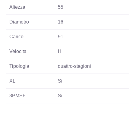
Altezza
55
Diametro
16
Carico
91
Velocita
H
Tipologia
quattro-stagioni
XL
Si
3PMSF
Si