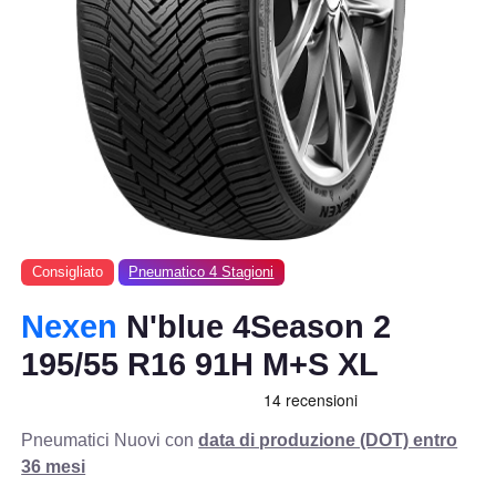
Consigliato
Pneumatico 4 Stagioni
Nexen
N'blue 4Season 2
195/55 R16 91H M+S XL
Pneumatici Nuovi con
data di produzione (DOT) entro
36 mesi