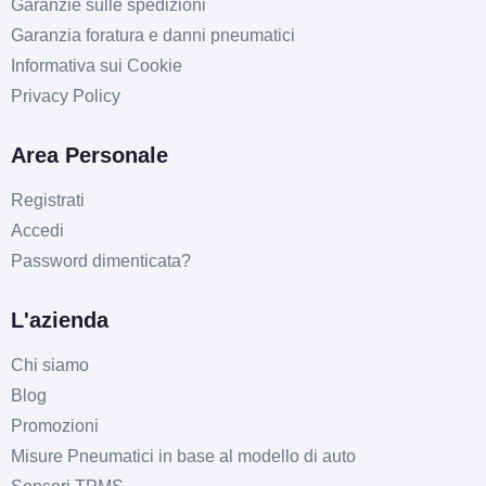
Garanzie sulle spedizioni
Garanzia foratura e danni pneumatici
Informativa sui Cookie
Privacy Policy
Area Personale
D
B
71
Registrati
db
Accedi
Password dimenticata?
L'azienda
Chi siamo
Blog
D
B
71
db
Promozioni
Misure Pneumatici in base al modello di auto