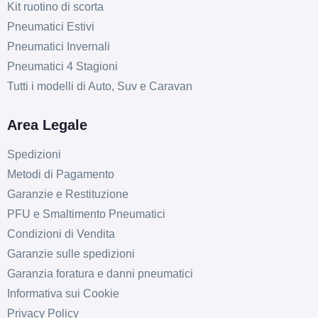
Kit ruotino di scorta
Pneumatici Estivi
Pneumatici Invernali
Pneumatici 4 Stagioni
Tutti i modelli di Auto, Suv e Caravan
Area Legale
Spedizioni
Metodi di Pagamento
Garanzie e Restituzione
D
B
71
db
PFU e Smaltimento Pneumatici
Condizioni di Vendita
Garanzie sulle spedizioni
Garanzia foratura e danni pneumatici
Informativa sui Cookie
Privacy Policy