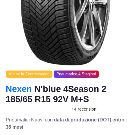
Anche in Contrassegno
Pneumatico 4 Stagioni
Nexen
N'blue 4Season 2
185/65 R15 92V M+S
Pneumatici Nuovi con
data di produzione (DOT) entro
36 mesi