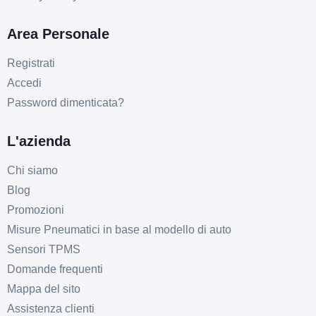
D
B
71
db
Area Personale
Registrati
Accedi
Password dimenticata?
L'azienda
D
B
71
db
Chi siamo
Blog
Promozioni
Misure Pneumatici in base al modello di auto
Sensori TPMS
Domande frequenti
Mappa del sito
C
B
71
db
Assistenza clienti