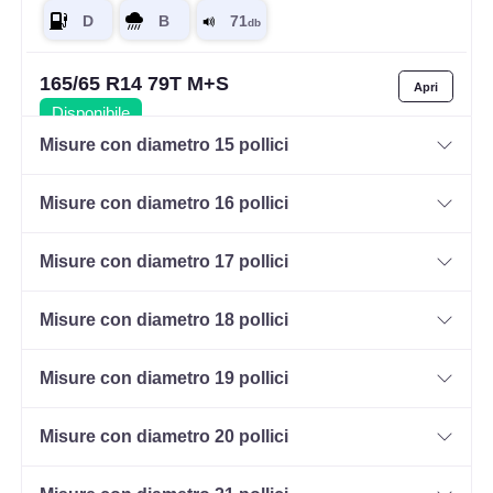
165/65 R14 79T M+S
Disponibile
Misure con diametro 15 pollici
Misure con diametro 16 pollici
185/60 R14 82H M+S
Disponibile
Misure con diametro 17 pollici
Misure con diametro 18 pollici
165/70 R14 85T M+S XL
Disponibile
Misure con diametro 19 pollici
Misure con diametro 20 pollici
185/60 R14 82T M+S