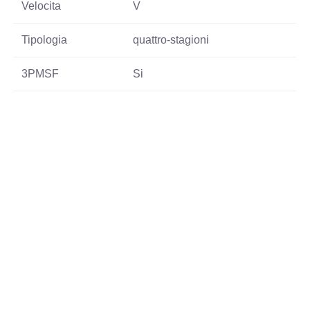
Velocita
V
Tipologia
quattro-stagioni
3PMSF
Si