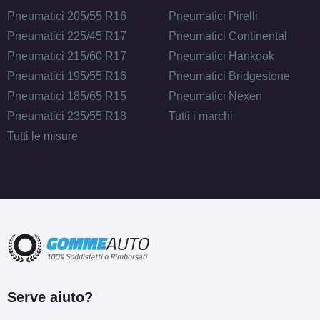
Pneumatici 205/55 R16
Pneumatici Pirelli
Pneumatici 225/45 R17
Pneumatici Continental
Pneumatici 215/60 R17
Pneumatici Hankook
Pneumatici 195/55 R16
Pneumatici Bridgestone
Pneumatici 185/65 R15
Pneumatici Nexen
Pneumatici 235/55 R18
Tutti i marchi
Tutti le misure
Serve aiuto?