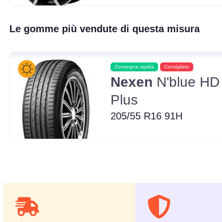
Le gomme più vendute di questa misura
Consegna rapida
Consigliato
Nexen
N'blue HD
Plus
205/55 R16 91H