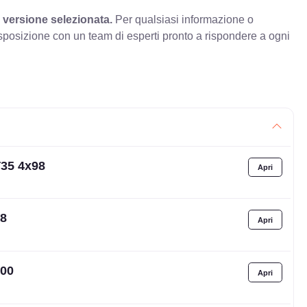
 versione selezionata.
Per qualsiasi informazione o
sposizione con un team di esperti pronto a rispondere a ogni
T35 4x98
98
100