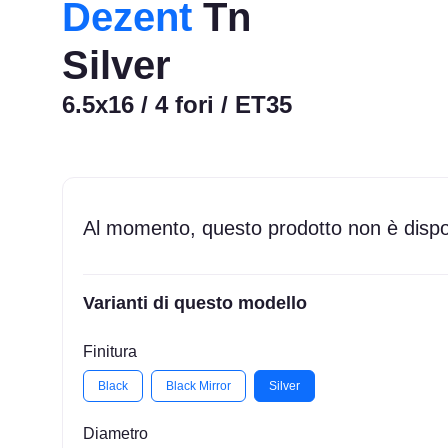
Dezent
Tn
Silver
6.5x16 / 4 fori / ET35
Al momento, questo prodotto non è dispon
Varianti di questo modello
Finitura
Black
Black Mirror
Silver
Diametro