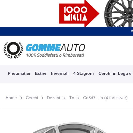
A
Pneumatici
Estivi
Invernali
4 Stagioni
Cerchi in Lega e
Home
Cerchi
Dezent
Tn
Ca8d7 - tn (4 fori silver)