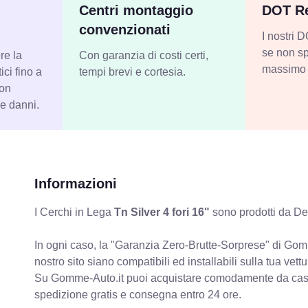
Centri montaggio
DOT Re
convenzionati
I nostri
se non sp
re la
Con garanzia di costi certi,
massimo 
ci fino a
tempi brevi e cortesia.
con
 e danni.
Informazioni
I Cerchi in Lega
Tn Silver 4 fori 16"
sono prodotti da Dez
In ogni caso, la "Garanzia Zero-Brutte-Sorprese" di Gomm
nostro sito siano compatibili ed installabili sulla tua vettu
Su Gomme-Auto.it puoi acquistare comodamente da casa C
spedizione gratis e consegna entro 24 ore.