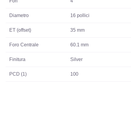
Fori
4
Diametro
16 pollici
ET (offset)
35 mm
Foro Centrale
60.1 mm
Finitura
Silver
PCD (1)
100