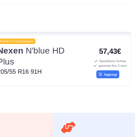
Anche in Contrassegno
Nexen
N'blue HD
57,43€
Plus
Spedizione inclusa
garanzia fino 3 anni
205/55 R16 91H
Aggiungi