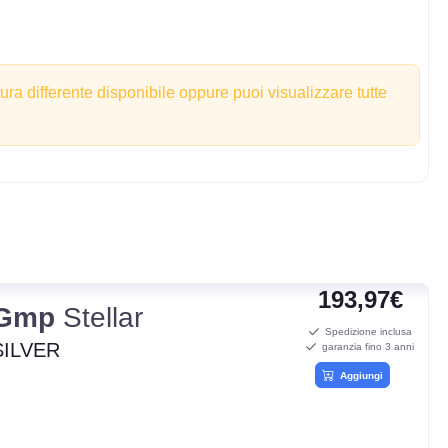
tura differente disponibile oppure puoi visualizzare tutte
193,97€
Gmp
Stellar
Spedizione inclusa
SILVER
garanzia fino 3 anni
Aggiungi