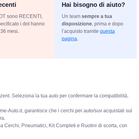
centi
Hai bisogno di aiuto?
 DOT sono RECENTI,
Un team
sempre a tua
ecificato i dot hanno
disposizione
, prima e dopo
36 mesi.
l'acquisto tramite
questa
pagina
.
ent. Seleziona la tua auto per confermare la compatibilità.
e-Auto.it, garantisce che i cerchi per auto/suv acquistati sul
ra.
erchi, Pneumatici, Kit Completi e Ruotini di scorta, con