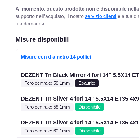
Al momento, questo prodotto non è disponibile nella
supporto nell’acquisto, il nostro
servizio clienti
è a tua di
tua domanda.
Misure disponibili
Misure con diametro 14 pollici
DEZENT Tn Black Mirror 4 fori 14" 5.5X14 E
Foro centrale: 58.1mm
Esaurito
DEZENT Tn Silver 4 fori 14" 5.5X14 ET35 4x
Foro centrale: 58.1mm
Disponibile
DEZENT Tn Silver 4 fori 14" 5.5X14 ET35 4x
Foro centrale: 60.1mm
Disponibile